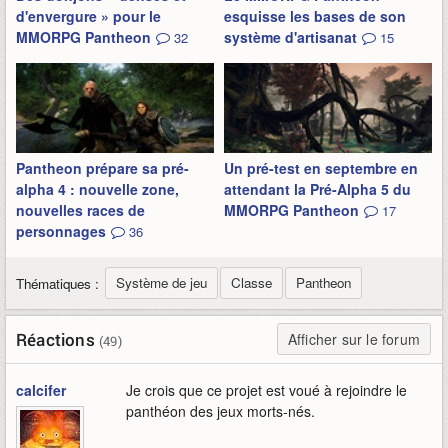
d'envergure » pour le
esquisse les bases de son
MMORPG Pantheon
système d'artisanat
32
15
Pantheon prépare sa pré-
Un pré-test en septembre en
alpha 4 : nouvelle zone,
attendant la Pré-Alpha 5 du
nouvelles races de
MMORPG Pantheon
17
personnages
36
Système de jeu
Classe
Pantheon
Thématiques :
Réactions
Afficher sur le forum
(49)
calcifer
Je crois que ce projet est voué à rejoindre le
panthéon des jeux morts-nés.