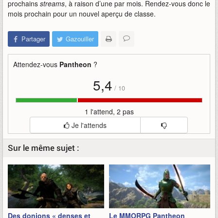
prochains
streams
, à raison d’une par mois. Rendez-vous donc le
mois prochain pour un nouvel aperçu de classe.
Partager
Gazouiller
Attendez-vous
Pantheon
?
5,4
/
10
1 l'attend, 2 pas
Je l'attends
Sur le même sujet :
Des donjons « denses et
Le MMORPG Pantheon