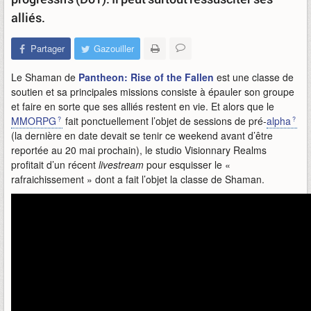
alliés.
Partager
Gazouiller
Le Shaman de
Pantheon: Rise of the Fallen
est une classe de
soutien et sa principales missions consiste à épauler son groupe
et faire en sorte que ses alliés restent en vie. Et alors que le
MMORPG
fait ponctuellement l’objet de sessions de pré-
alpha
(la dernière en date devait se tenir ce weekend avant d’être
reportée au 20 mai prochain), le studio Visionnary Realms
profitait d’un récent
livestream
pour esquisser le «
rafraichissement » dont a fait l’objet la classe de Shaman.