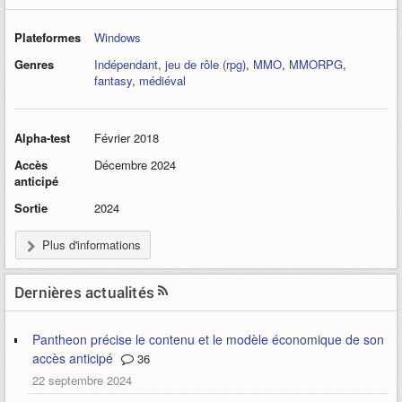
Plateformes
Windows
Genres
Indépendant
,
jeu de rôle (rpg)
,
MMO
,
MMORPG
,
fantasy
,
médiéval
Alpha-test
Février 2018
Accès
Décembre 2024
anticipé
Sortie
2024
Plus d'informations
Dernières actualités
Pantheon précise le contenu et le modèle économique de son
accès anticipé
36
22 septembre 2024