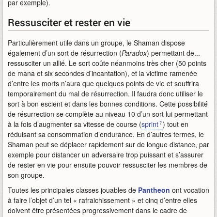
par exemple).
Ressusciter et rester en vie
Particulièrement utile dans un groupe, le Shaman dispose
également d’un sort de résurrection (
Paradox
) permettant de...
ressusciter un allié. Le sort coûte néanmoins très cher (50 points
de mana et six secondes d’incantation), et la victime ramenée
d’entre les morts n’aura que quelques points de vie et souffrira
temporairement du mal de résurrection. Il faudra donc utiliser le
sort à bon escient et dans les bonnes conditions. Cette possibilité
de résurrection se complète au niveau 10 d’un sort lui permettant
à la fois d’augmenter sa vitesse de course (
sprint
) tout en
réduisant sa consommation d’endurance. En d’autres termes, le
Shaman peut se déplacer rapidement sur de longue distance, par
exemple pour distancer un adversaire trop puissant et s’assurer
de rester en vie pour ensuite pouvoir ressusciter les membres de
son groupe.
Toutes les principales classes jouables de
Pantheon
ont vocation
à faire l’objet d’un tel « rafraichissement » et cinq d’entre elles
doivent être présentées progressivement dans le cadre de