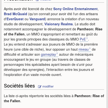
Après avoir été licencié de chez
Sony Online Entertainment
,
Brad McQuaid
(qu'on connait pour avoir été l'un des artisans
d'
EverQuest
ou
Vanguard
) annonce la création d'un nouveau
studio de développement,
Visionary Realms
. Le studio doit
notamment accompagner le développement de
Pantheon: Rise
of the Fallen
, un MMO s'appropriant et remettant au goût du
jour les grands principes des classiques du MMO
PvE
.
Le jeu entend s'adresser aux joueurs de MMO de la première
heure (une cible de niche), leur opposer un haut
niveau
de
difficulté et articuler son
gameplay
autour de mécaniques
encourageant le jeu en groupe (au travers de classes de
personnages très spécialisées ayant besoin de s'unir pour
développer des synergies), l'interaction entre les joueurs et
l'exploration d'un vaste monde ouvert.
Sociétés liées
modifier
La liste ci-après répertorie les sociétés liées à
Pantheon: Rise of
the Fallen
.