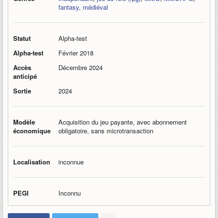
fantasy
,
médiéval
Statut
Alpha-test
Alpha-test
Février 2018
Accès
Décembre 2024
anticipé
Sortie
2024
Modèle
Acquisition du jeu payante, avec abonnement
économique
obligatoire, sans microtransaction
Localisation
inconnue
PEGI
Inconnu