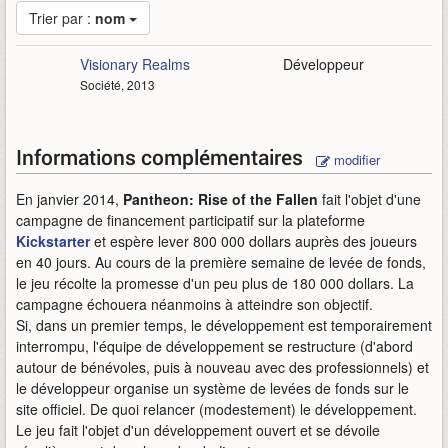
Trier par :
nom
Visionary Realms
Développeur
Société, 2013
Informations complémentaires
modifier
En janvier 2014,
Pantheon: Rise of the Fallen
fait l'objet d'une
campagne de financement participatif sur la plateforme
Kickstarter
et espère lever 800 000 dollars auprès des joueurs
en 40 jours. Au cours de la première semaine de levée de fonds,
le jeu récolte la promesse d'un peu plus de 180 000 dollars. La
campagne échouera néanmoins à atteindre son objectif.
Si, dans un premier temps, le développement est temporairement
interrompu, l'équipe de développement se restructure (d'abord
autour de bénévoles, puis à nouveau avec des professionnels) et
le développeur organise un système de levées de fonds sur le
site officiel. De quoi relancer (modestement) le développement.
Le jeu fait l'objet d'un développement ouvert et se dévoile