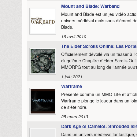
Mount and Blade: Warband
Mount and Blade est un jeu vidéo acti
univers médiéval mais sans élément de
Blade.
16 avril 2010
The Elder Scrolls Online: Les Porte
Officiellement dévoilé via un teaser à
cinquième Chapitre d'Elder Scrolls Onli
MMORPG tout au long de l'année 2021
1 juin 2021
Warframe
Présenté comme un MMO-Lite et afficha
Warframe plonge le joueur dans un loint
de s'éteindre.
25 mars 2013
Dark Age of Camelot: Shrouded Isl
Dans un univers médiéval fantastique,