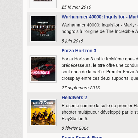
25 février 2016
Warhammer 40000: Inquisitor - Mar
Warhammer 40000: Inquisitor - Martyr 
hongrois à l'origine de The Incredible 
5 juin 2018
Forza Horizon 3
Forza Horizon 3 est le troisième opus
prédécesseurs, le titre offre une condu
sont donc de la partie. Premier Forza à
crossplay entre ces deux supports, que
27 septembre 2016
Helldivers 2
Présenté comme la suite du premier Hel
shooter multijoueur développé par le s
PlayStation 5.
8 février 2024
Super Smash Bros.