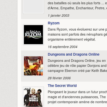
des batailles où seuls les plus forts ...
d'Arme, Empathe, Enchanteur, Pretre, 
1 janvier 2003
Ryzom
Dans Ryzom, vous évoluerez sur une pl
maisons sont parfois des nénuphars géa
organisme entièrement végétal.
16 septembre 2004
Dungeons and Dragons Online
Dungeons and Dragons Online, jeu en li
célèbre jeu de rôle papier Donjons and
campagne Eberron créé par Keith Bake
28 février 2006
The Secret World
Plongeant le joueur dans un futur proc
magie et d'anciennes puissances, The 
projet contemporain amène de nombre