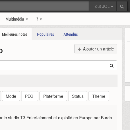
Tout JOL
Multimédia
?
Meilleures notes
Populaires
Attendus
o
Ajouter un article
Mode
PEGI
Plateforme
Status
Thème
par le studio T3 Entertainment et exploité en Europe par Burda