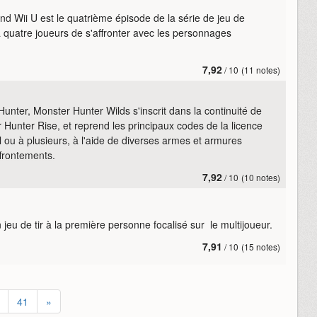
d Wii U est le quatrième épisode de la série de jeu de
 quatre joueurs de s'affronter avec les personnages
.
7,92
/ 10
(11 notes)
unter, Monster Hunter Wilds s'inscrit dans la continuité de
Hunter Rise, et reprend les principaux codes de la licence
 ou à plusieurs, à l'aide de diverses armes et armures
ffrontements.
7,92
/ 10
(10 notes)
 jeu de tir à la première personne focalisé sur le multijoueur.
7,91
/ 10
(15 notes)
41
»