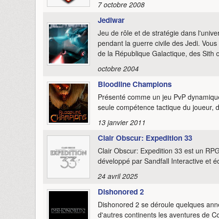
7 octobre 2008
Jediwar
Jeu de rôle et de stratégie dans l'univ
pendant la guerre civile des Jedi. Vous
de la République Galactique, des Sith 
octobre 2004
Bloodline Champions
Présenté comme un jeu PvP dynamique,
seule compétence tactique du joueur, d
13 janvier 2011
Clair Obscur: Expedition 33
Clair Obscur: Expedition 33 est un RP
développé par Sandfall Interactive et éd
24 avril 2025
Dishonored 2
Dishonored 2 se déroule quelques anné
d'autres continents les aventures de Cor