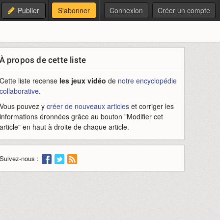
Publier
S'abonner
Connexion
Créer un compte
À propos de cette liste
Cette liste recense
les jeux vidéo
de
notre encyclopédie
collaborative
.
Vous pouvez y
créer de nouveaux articles
et corriger les
informations éronnées grâce au bouton "Modifier cet
article" en haut à droite de chaque article.
Suivez-nous :