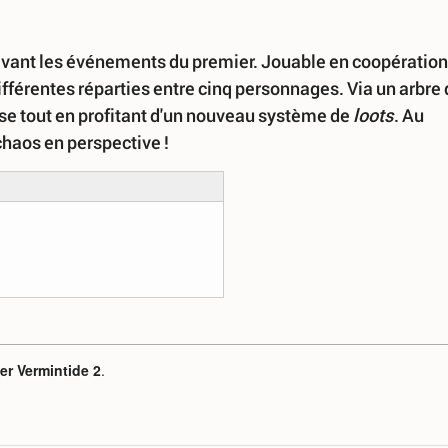
avant les événements du premier. Jouable en coopération
différentes réparties entre cinq personnages. Via un arbre
asse tout en profitant d'un nouveau système de
loots
. Au
chaos en perspective !
r Vermintide 2
.