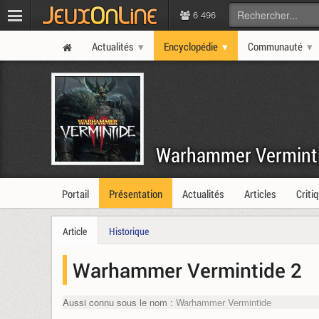
6 496
Actualités
Encyclopédie
Communauté
Warhammer Vermint
Portail
Présentation
Actualités
Articles
Criti
Article
Historique
Warhammer Vermintide 2
Aussi connu sous le nom :
Warhammer Vermintide