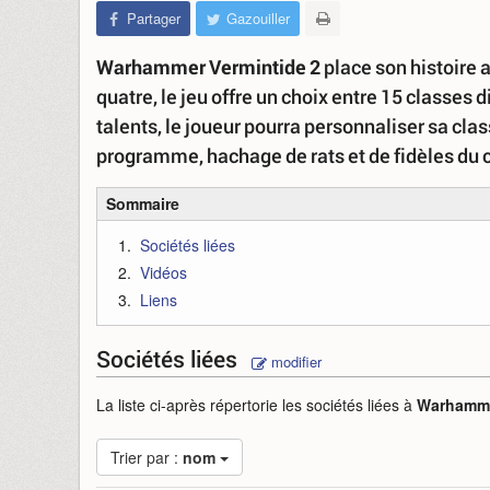
Partager
Gazouiller
Warhammer Vermintide 2
place son histoire 
quatre, le jeu offre un choix entre 15 classes 
talents, le joueur pourra personnaliser sa cl
programme, hachage de rats et de fidèles du 
Sommaire
Sociétés liées
Vidéos
Liens
Sociétés liées
modifier
La liste ci-après répertorie les sociétés liées à
Warhamme
Trier par :
nom