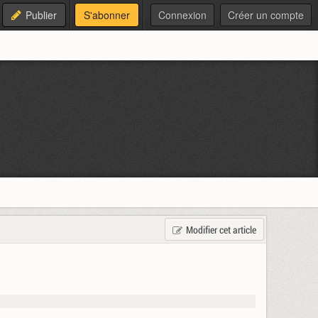
Publier
S'abonner
Connexion
Créer un compte
Modifier cet article