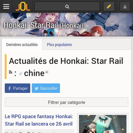
Honkai: Star Rail
(Honkai)
Dernières actualités
Plus populaires
Actualités de Honkai: Star Rail
:
chine
Partager
Gazouiller
Filtrer par catégorie
Le RPG space fantasy Honkai:
Star Rail se lancera ce 26 avril