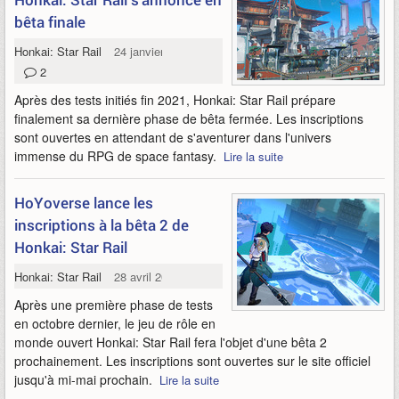
bêta finale
Honkai: Star Rail
24 janvier 2023
2
Après des tests initiés fin 2021, Honkai: Star Rail prépare
finalement sa dernière phase de bêta fermée. Les inscriptions
sont ouvertes en attendant de s'aventurer dans l'univers
immense du RPG de space fantasy.
Lire la suite
HoYoverse lance les
inscriptions à la bêta 2 de
Honkai: Star Rail
Honkai: Star Rail
28 avril 2022
Après une première phase de tests
en octobre dernier, le jeu de rôle en
monde ouvert Honkai: Star Rail fera l'objet d'une bêta 2
prochainement. Les inscriptions sont ouvertes sur le site officiel
jusqu'à mi-mai prochain.
Lire la suite