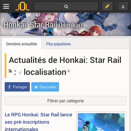
Honkai: Star Rail
(Honkai)
Dernières actualités
Plus populaires
Actualités de Honkai: Star Rail
:
localisation
Partager
Gazouiller
Filtrer par catégorie
Le RPG Honkai: Star Rail lance
ses pré-inscriptions
internationales