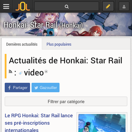
Honkai: Star Rail
(Honkai)
Dernières actualités
Plus populaires
Actualités de Honkai: Star Rail
:
video
Partager
Gazouiller
Filtrer par catégorie
Le RPG Honkai: Star Rail lance
ses pré-inscriptions
internationales