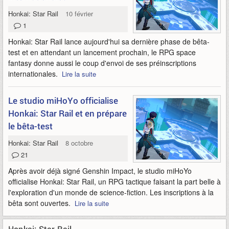
Honkai: Star Rail
10 février 2023
1
Honkai: Star Rail lance aujourd'hui sa dernière phase de bêta-
test et en attendant un lancement prochain, le RPG space
fantasy donne aussi le coup d'envoi de ses préinscriptions
internationales.
Lire la suite
Le studio miHoYo officialise
Honkai: Star Rail et en prépare
le bêta-test
Honkai: Star Rail
8 octobre 2021
21
Après avoir déjà signé Genshin Impact, le studio miHoYo
officialise Honkai: Star Rail, un RPG tactique faisant la part belle à
l'exploration d'un monde de science-fiction. Les inscriptions à la
bêta sont ouvertes.
Lire la suite
Honkai: Star Rail