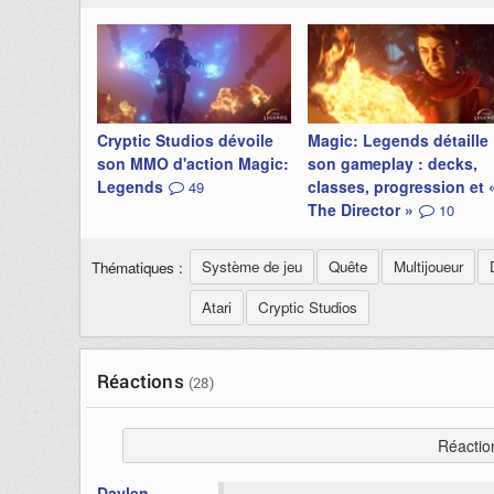
Cryptic Studios dévoile
Magic: Legends détaille
son MMO d'action Magic:
son gameplay : decks,
Legends
classes, progression et 
49
The Director »
10
Système de jeu
Quête
Multijoueur
Thématiques :
Atari
Cryptic Studios
Réactions
(28)
Réactio
Daylen