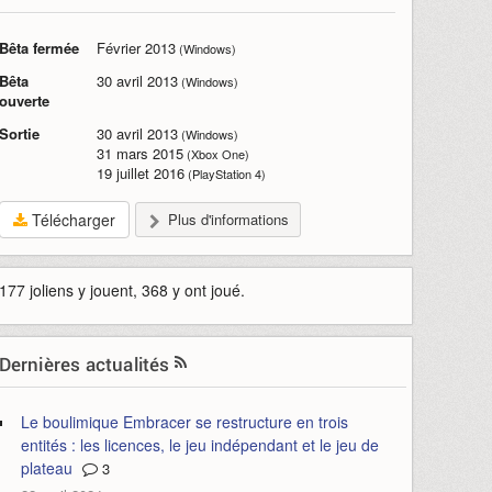
Bêta fermée
Février 2013
(Windows)
Bêta
30 avril 2013
(Windows)
ouverte
Sortie
30 avril 2013
(Windows)
31 mars 2015
(Xbox One)
19 juillet 2016
(PlayStation 4)
Télécharger
Plus d'informations
177 joliens y jouent, 368 y ont joué.
Dernières actualités
Le boulimique Embracer se restructure en trois
entités : les licences, le jeu indépendant et le jeu de
plateau
3