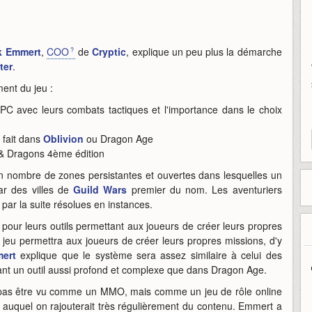
k Emmert
,
COO
de
Cryptic
, explique un peu plus la démarche
ter
.
ment du jeu :
PC avec leurs combats tactiques et l'importance dans le choix
 fait dans
Oblivion
ou Dragon Age
 & Dragons 4ème édition
in nombre de zones persistantes et ouvertes dans lesquelles un
ar des villes de
Guild Wars
premier du nom. Les aventuriers
par la suite résolues en instances.
pour leurs outils permettant aux joueurs de créer leurs propres
 jeu permettra aux joueurs de créer leurs propres missions, d'y
ert
explique que le système sera assez similaire à celui des
ant un outil aussi profond et complexe que dans Dragon Age.
 pas être vu comme un MMO, mais comme un jeu de rôle online
rs auquel on rajouterait très régulièrement du contenu. Emmert a