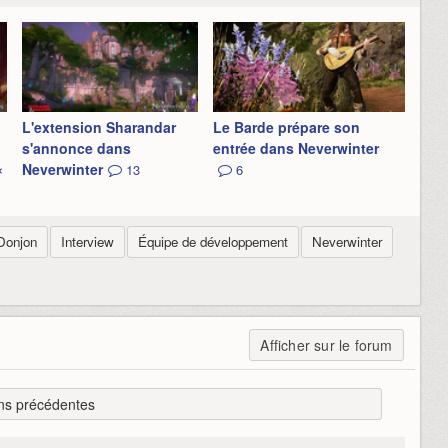
L'extension Sharandar
Le Barde prépare son
s'annonce dans
entrée dans Neverwinter
«
Neverwinter
13
6
Donjon
Interview
Équipe de développement
Neverwinter
Afficher sur le forum
ns précédentes