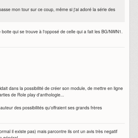
passe mon tour sur ce coup, même si j'ai adoré la série des
boite qui se trouve à l'opposé de celle qui a fait les BG/NWN1.
ait dans la possibilité de créer son module, de mettre en ligne
ties de Role play d'anthologie...
uteur des possibilités qu'offraient ses grands frères
ormal il existe pas) mais parcontre ils ont un avis très negatif
n général.