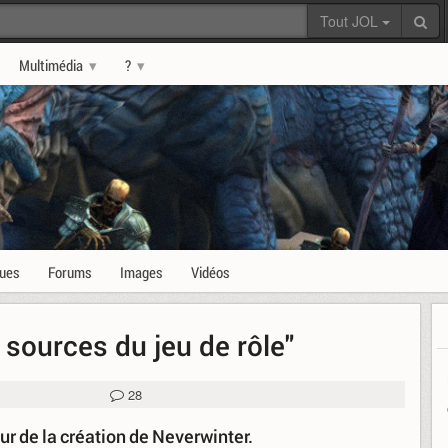
Tout JOL
Multimédia
?
ques
Forums
Images
Vidéos
 sources du jeu de rôle"
28
ur de la création de Neverwinter.