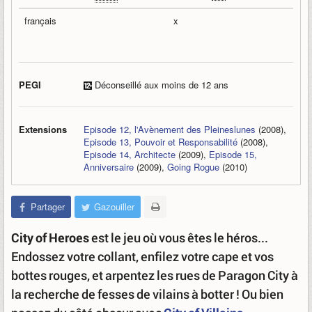
français
x
PEGI
Déconseillé aux moins de 12 ans
Extensions
Episode 12, l'Avènement des Pleineslunes
(2008),
Episode 13, Pouvoir et Responsabilité
(2008),
Episode 14, Architecte
(2009),
Episode 15,
Anniversaire
(2009),
Going Rogue
(2010)
Partager
Gazouiller
City of Heroes
est le jeu où vous êtes le héros...
Endossez votre collant, enfilez votre cape et vos
bottes rouges, et arpentez les rues de Paragon City à
la recherche de fesses de vilains à botter ! Ou bien