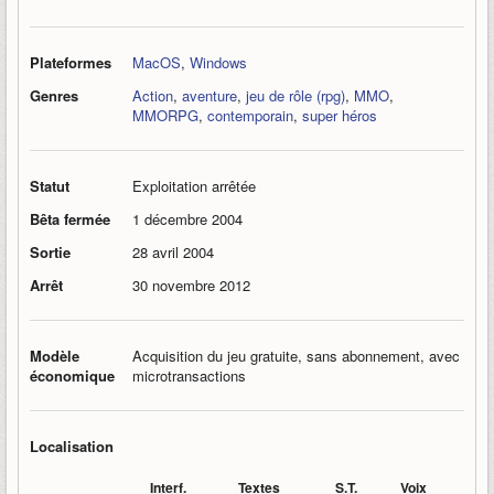
Plateformes
MacOS
,
Windows
Genres
Action
,
aventure
,
jeu de rôle (rpg)
,
MMO
,
MMORPG
,
contemporain
,
super héros
Statut
Exploitation arrêtée
Bêta fermée
1 décembre 2004
Sortie
28 avril 2004
Arrêt
30 novembre 2012
Modèle
Acquisition du jeu gratuite, sans abonnement, avec
économique
microtransactions
Localisation
Interf.
Textes
S.T.
Voix