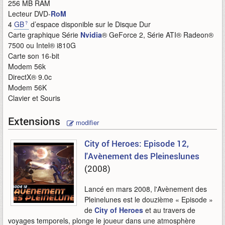
256 MB RAM
Lecteur DVD-
RoM
4
GB
d’espace disponible sur le Disque Dur
Carte graphique Série
Nvidia
® GeForce 2, Série ATI® Radeon®
7500 ou Intel® i810G
Carte son 16-bit
Modem 56k
DirectX® 9.0c
Modem 56K
Clavier et Souris
Extensions
modifier
City of Heroes: Episode 12,
l'Avènement des Pleineslunes
(2008)
Lancé en mars 2008, l'Avènement des
Pleinelunes est le douzième « Episode »
de
City of Heroes
et au travers de
voyages temporels, plonge le joueur dans une atmosphère