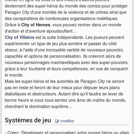
deviennent des super-héros du monde des comics pour protéger
Paragon City d'une montée de la violence et de crimes ainsi que
des conspirations de nombreuses organisations maléfiques.
Grâce à
City of Heroes
, vous pouvez rentrer dans un monde
d'action et d'aventure époustouflant…
City of Villains
est la suite indépendante. Les joueurs peuvent
expérimenter un type de jeu plus sombre et passer du côté
obscur, à l'aide d'une incroyable variété de nouveaux pouvoirs,
capacités et options de personnalisation. Ils créeront alors de
nouveaux personnages machiavéliques avec des super-pouvoirs,
grâce à leur fourberie et leurs compétences, en vue de conquérir
le monde.
Mais les super-héros et les autorités de Paragon City ne seront
pas en reste et feront de leur mieux pour déjouer leurs plans
diaboliques et destructeurs. Autant dire qu'il faudra se lever de
bonne heure si vous vous sentez une âme de maître du monde,
cherchant la domination suprême...
Systèmes de jeu
modifier
- Créez, Développez et personnalisez votre propre héros ou vilain