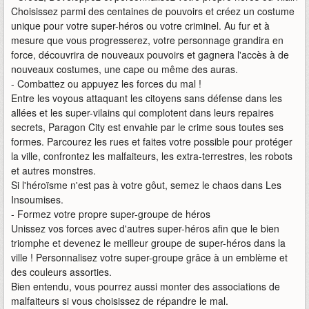
Choisissez parmi des centaines de pouvoirs et créez un costume
unique pour votre super-héros ou votre criminel. Au fur et à
mesure que vous progresserez, votre personnage grandira en
force, découvrira de nouveaux pouvoirs et gagnera l'accès à de
nouveaux costumes, une cape ou même des auras.
- Combattez ou appuyez les forces du mal !
Entre les voyous attaquant les citoyens sans défense dans les
allées et les super-vilains qui complotent dans leurs repaires
secrets, Paragon City est envahie par le crime sous toutes ses
formes. Parcourez les rues et faites votre possible pour protéger
la ville, confrontez les malfaiteurs, les extra-terrestres, les robots
et autres monstres.
Si l'héroïsme n'est pas à votre gôut, semez le chaos dans Les
Insoumises.
- Formez votre propre super-groupe de héros
Unissez vos forces avec d'autres super-héros afin que le bien
triomphe et devenez le meilleur groupe de super-héros dans la
ville ! Personnalisez votre super-groupe grâce à un emblème et
des couleurs assorties.
Bien entendu, vous pourrez aussi monter des associations de
malfaiteurs si vous choisissez de répandre le mal.