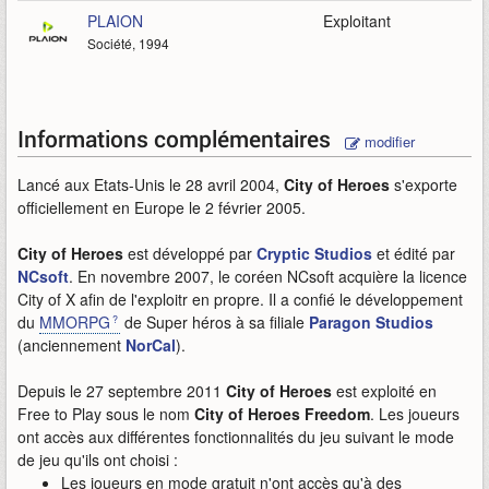
PLAION
Exploitant
Société, 1994
Informations complémentaires
modifier
Lancé aux Etats-Unis le 28 avril 2004,
City of Heroes
s'exporte
officiellement en Europe le 2 février 2005.
City of Heroes
est développé par
Cryptic Studios
et édité par
NCsoft
. En novembre 2007, le coréen NCsoft acquière la licence
City of X afin de l'exploitr en propre. Il a confié le développement
du
MMORPG
de Super héros à sa filiale
Paragon Studios
(anciennement
NorCal
).
Depuis le 27 septembre 2011
City of Heroes
est exploité en
Free to Play sous le nom
City of Heroes Freedom
. Les joueurs
ont accès aux différentes fonctionnalités du jeu suivant le mode
de jeu qu'ils ont choisi :
Les joueurs en mode gratuit n'ont accès qu'à des