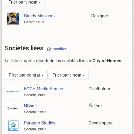
Trier par :
nom
Randy Mosiondz
Designer
Personnalité
Sociétés liées
modifier
La liste ci-après répertorie les sociétés liées à
City of Heroes
.
Filter par contrat
Trier par :
nom
KOCH Media France
Distributeur
Société, 2002
NCsoft
Éditeur
Société, 1997
Paragon Studios
Développeur
Société, 2007