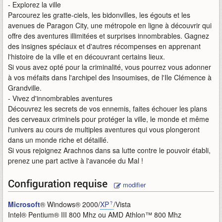
- Explorez la ville
Parcourez les gratte-ciels, les bidonvilles, les égouts et les
avenues de Paragon City, une métropole en ligne à découvrir qui
offre des aventures illimitées et surprises innombrables. Gagnez
des insignes spéciaux et d'autres récompenses en apprenant
l'histoire de la ville et en découvrant certains lieux.
Si vous avez opté pour la criminalité, vous pourrez vous adonner
à vos méfaits dans l'archipel des Insoumises, de l'Ile Clémence à
Grandville.
- Vivez d'innombrables aventures
Découvrez les secrets de vos ennemis, faites échouer les plans
des cerveaux criminels pour protéger la ville, le monde et même
l'univers au cours de multiples aventures qui vous plongeront
dans un monde riche et détaillé.
Si vous rejoignez Arachnos dans sa lutte contre le pouvoir établi,
prenez une part active à l'avancée du Mal !
Configuration requise
modifier
Microsoft
® Windows® 2000/
XP
/Vista
Intel® Pentium® III 800 Mhz ou AMD Athlon™ 800 Mhz