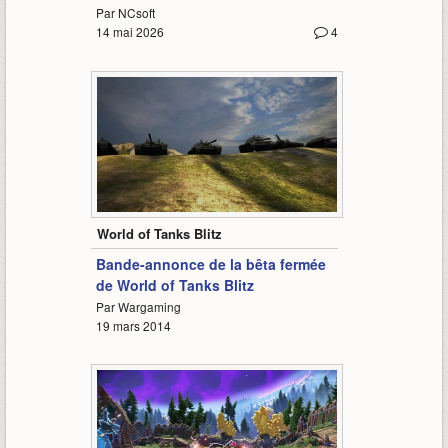
Par NCsoft
14 mai 2026
4
1:00
World of Tanks Blitz
Bande-annonce de la bêta fermée
de World of Tanks Blitz
Par Wargaming
19 mars 2014