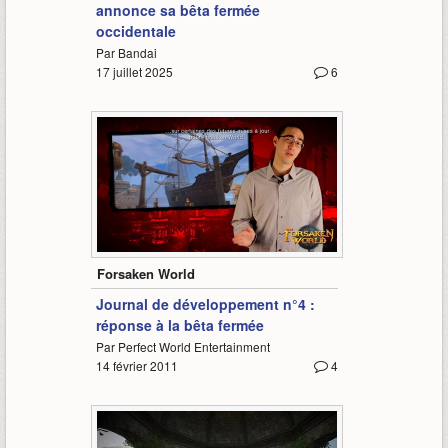
annonce sa bêta fermée
occidentale
Par Bandai
17 juillet 2025
6
3:08
Forsaken World
Journal de développement n°4 :
réponse à la bêta fermée
Par Perfect World Entertainment
14 février 2011
4