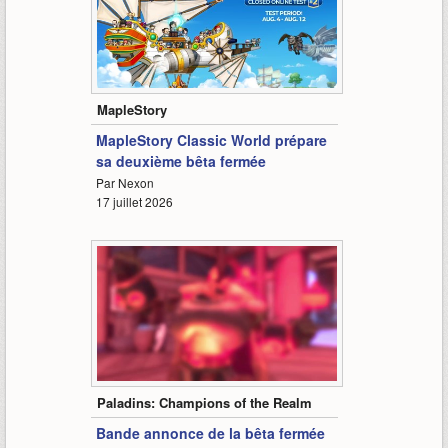
1:09
MapleStory
MapleStory Classic World prépare
sa deuxième bêta fermée
Par Nexon
17 juillet 2026
0:45
Paladins: Champions of the Realm
Bande annonce de la bêta fermée