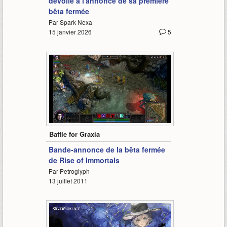
dévoile à l'annonce de sa première
bêta fermée
Par Spark Nexa
15 janvier 2026
5
1:20
Battle for Graxia
Bande-annonce de la bêta fermée
de Rise of Immortals
Par Petroglyph
13 juillet 2011