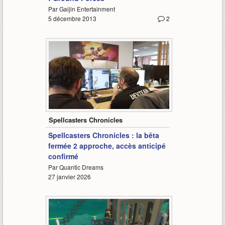
Par Gaijin Entertainment
5 décembre 2013
2
5:36
Spellcasters Chronicles
Spellcasters Chronicles : la bêta
fermée 2 approche, accès anticipé
confirmé
Par Quantic Dreams
27 janvier 2026