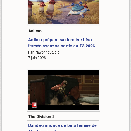
1:57
Aniimo
Aniimo prépare sa dernière bêta
fermée avant sa sortie au T3 2026
Par Pawprint Studio
7 juin 2026
1:38
The Division 2
Bande-annonce de bêta fermée de