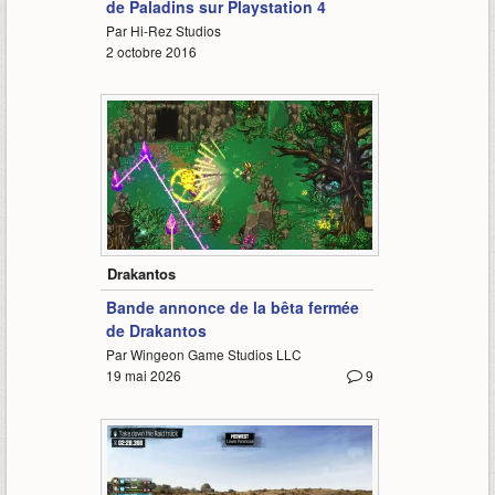
de Paladins sur Playstation 4
Par Hi-Rez Studios
2 octobre 2016
1:20
Drakantos
Bande annonce de la bêta fermée
de Drakantos
Par Wingeon Game Studios LLC
19 mai 2026
9