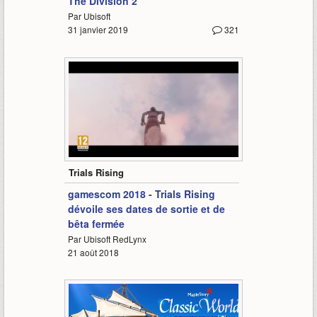
The Division 2
Par Ubisoft
31 janvier 2019
321
1:09
Trials Rising
gamescom 2018 - Trials Rising
dévoile ses dates de sortie et de
bêta fermée
Par Ubisoft RedLynx
21 août 2018