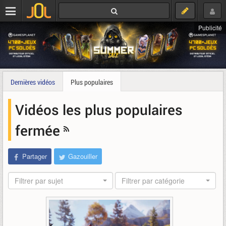
Publicité
Dernières vidéos
Plus populaires
Vidéos les plus populaires
fermée
Partager
Gazouiller
Filtrer par sujet
Filtrer par catégorie