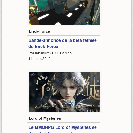
1:39
Brick-Force
Bande-annonce de la bêta fermée
de Brick-Force
Par Infernum / EXE Games
14 mars 2012
-
Lord of Mysteries
Le MMORPG Lord of Mysteries se