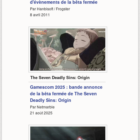
d'évènements de la bêta fermée
Par Hanbisoft / Frogster
8 avril 2011
1:00
The Seven Deadly Sins: Origin
Gamescom 2025 : bande annonce
de la bêta fermée de The Seven
Deadly Sins: Origin
Par Netmarble
21 août 2025