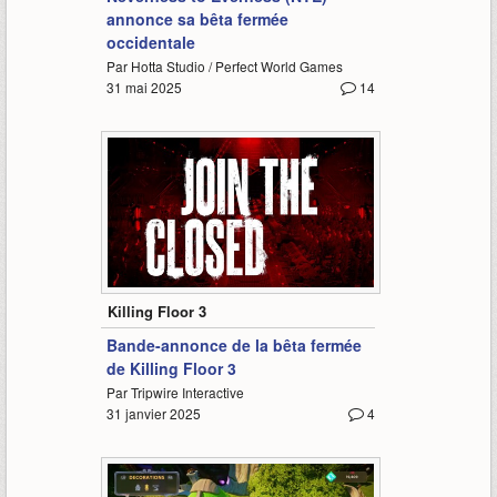
annonce sa bêta fermée
occidentale
Par Hotta Studio / Perfect World Games
31 mai 2025
14
0:31
Killing Floor 3
Bande-annonce de la bêta fermée
de Killing Floor 3
Par Tripwire Interactive
31 janvier 2025
4