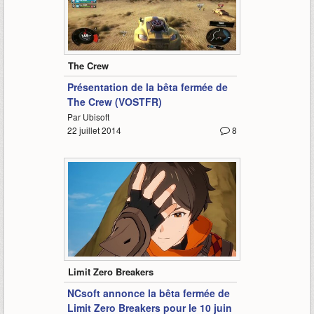
7:14
The Crew
Présentation de la bêta fermée de
The Crew (VOSTFR)
Par Ubisoft
22 juillet 2014
8
0:51
Limit Zero Breakers
NCsoft annonce la bêta fermée de
Limit Zero Breakers pour le 10 juin