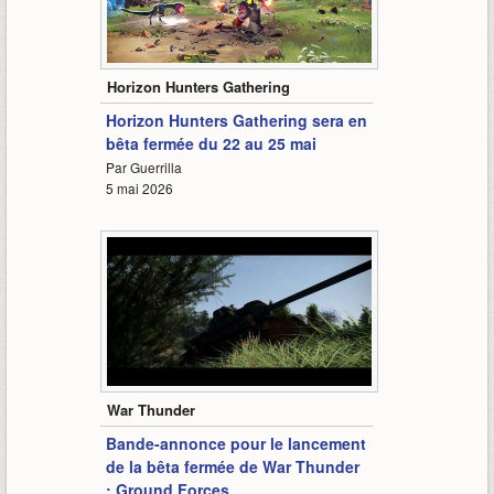
0:47
Horizon Hunters Gathering
Horizon Hunters Gathering sera en
bêta fermée du 22 au 25 mai
Par Guerrilla
5 mai 2026
1:34
War Thunder
Bande-annonce pour le lancement
de la bêta fermée de War Thunder
: Ground Forces