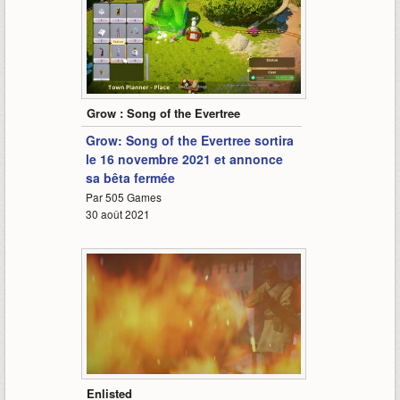
3:37
Grow : Song of the Evertree
Grow: Song of the Evertree sortira
le 16 novembre 2021 et annonce
sa bêta fermée
Par 505 Games
30 août 2021
1:38
Enlisted