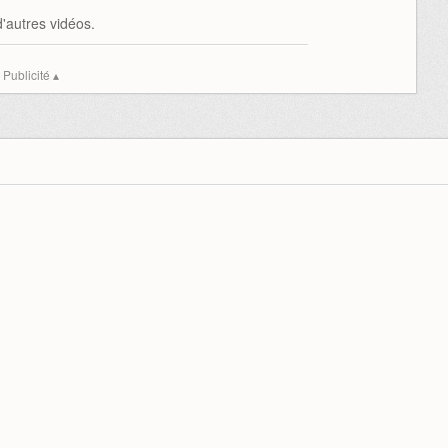
'autres vidéos.
Publicité ▴