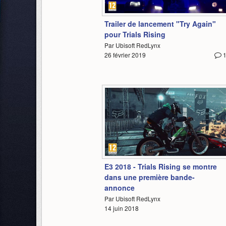
2:08
Trailer de lancement "Try Again"
pour Trials Rising
Par Ubisoft RedLynx
26 février 2019
1:30
E3 2018 - Trials Rising se montre
dans une première bande-
annonce
Par Ubisoft RedLynx
14 juin 2018