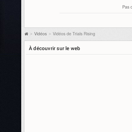
Pas d
Vidéos
Vidéos de Trials Rising
>
>
À découvrir sur le web