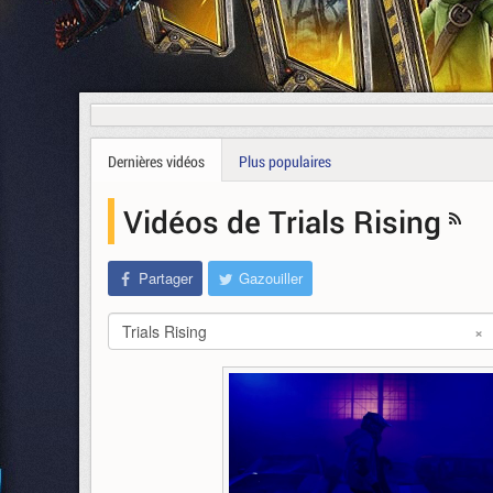
Dernières vidéos
Plus populaires
Vidéos de Trials Rising
Partager
Gazouiller
Trials Rising
×