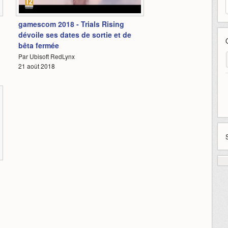
1:09
gamescom 2018 - Trials Rising
dévoile ses dates de sortie et de
bêta fermée
1
Par Ubisoft RedLynx
21 août 2018