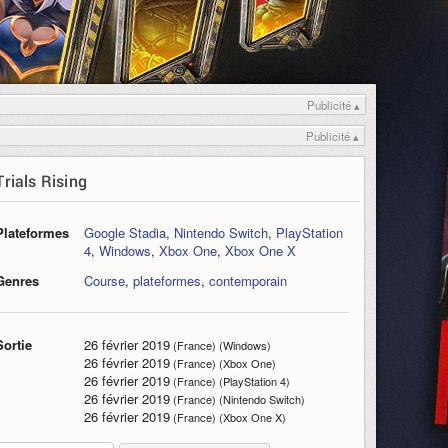
Publicité ▴
Publicité ▴
Trials Rising
Plateformes
Google Stadia
,
Nintendo Switch
,
PlayStation
4
,
Windows
,
Xbox One
,
Xbox One X
Genres
Course
,
plateformes
,
contemporain
Sortie
26 février 2019
(France) (Windows)
26 février 2019
(France) (Xbox One)
26 février 2019
(France) (PlayStation 4)
26 février 2019
(France) (Nintendo Switch)
26 février 2019
(France) (Xbox One X)