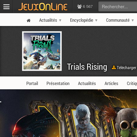
6 567
Actualités
Encyclopédie
Communauté
Trials Rising
Télécharger
Portail
Présentation
Actualités
Articles
Criti