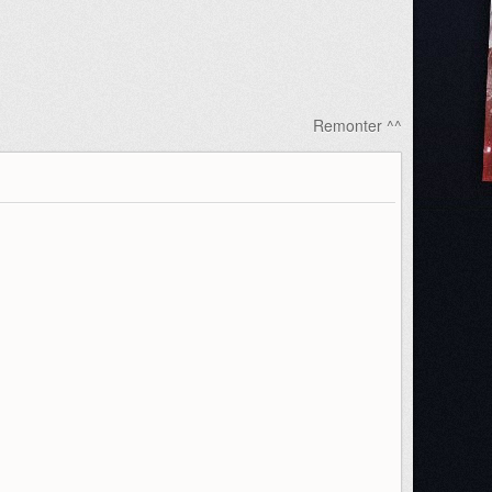
Remonter ^^