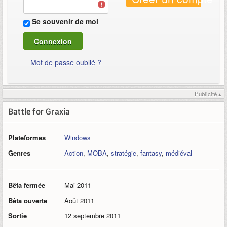
Se souvenir de moi
Mot de passe oublié ?
Publicité ▴
Battle for Graxia
Plateformes
Windows
Genres
Action
,
MOBA
,
stratégie
,
fantasy
,
médiéval
Bêta fermée
Mai 2011
Bêta ouverte
Août 2011
Sortie
12 septembre 2011