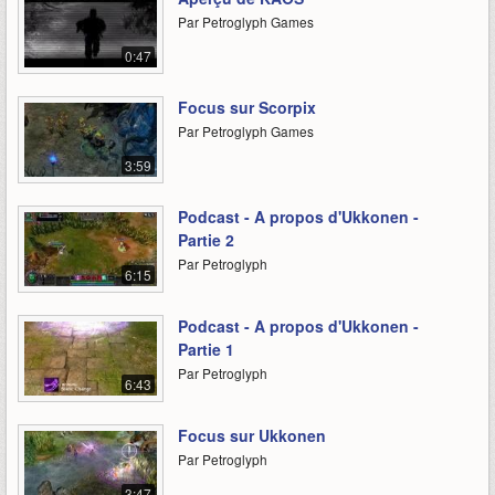
Par Petroglyph Games
0:47
Focus sur Scorpix
Par Petroglyph Games
3:59
Podcast - A propos d'Ukkonen -
Partie 2
Par Petroglyph
6:15
Podcast - A propos d'Ukkonen -
Partie 1
Par Petroglyph
6:43
Focus sur Ukkonen
Par Petroglyph
3:47