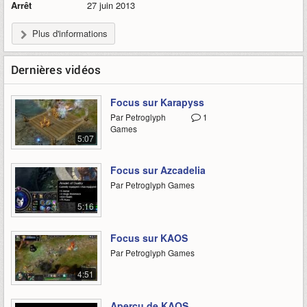
Arrêt
27 juin 2013
Plus d'informations
Dernières vidéos
Focus sur Karapyss
Par Petroglyph
1
Games
5:07
Focus sur Azcadelia
Par Petroglyph Games
5:16
Focus sur KAOS
Par Petroglyph Games
4:51
Aperçu de KAOS