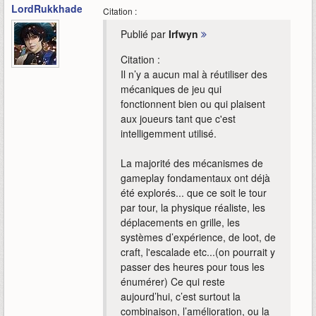
LordRukkhadevata
Citation :
Publié par
Irfwyn
Citation :
Il n’y a aucun mal à réutiliser des
mécaniques de jeu qui
fonctionnent bien ou qui plaisent
aux joueurs tant que c'est
intelligemment utilisé.
La majorité des mécanismes de
gameplay fondamentaux ont déjà
été explorés... que ce soit le tour
par tour, la physique réaliste, les
déplacements en grille, les
systèmes d’expérience, de loot, de
craft, l'escalade etc...(on pourrait y
passer des heures pour tous les
énumérer) Ce qui reste
aujourd’hui, c’est surtout la
combinaison, l’amélioration, ou la