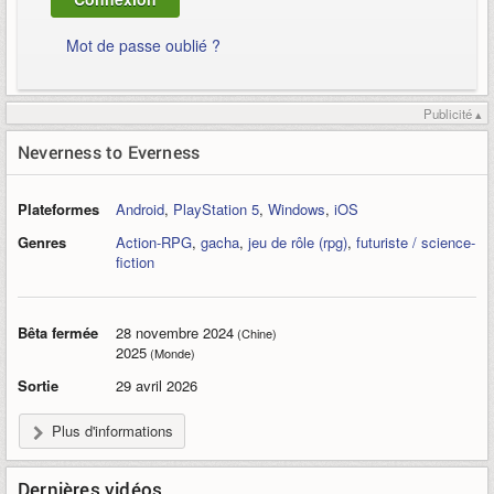
Mot de passe oublié ?
Publicité ▴
Neverness to Everness
Plateformes
Android
,
PlayStation 5
,
Windows
,
iOS
Genres
Action-RPG
,
gacha
,
jeu de rôle (rpg)
,
futuriste / science-
fiction
Bêta fermée
28 novembre 2024
(Chine)
2025
(Monde)
Sortie
29 avril 2026
Plus d'informations
Dernières vidéos