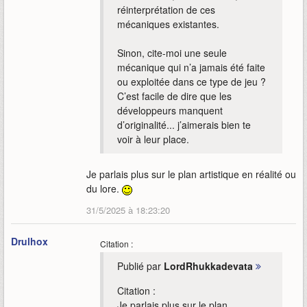
réinterprétation de ces
mécaniques existantes.
Sinon, cite-moi une seule
mécanique qui n’a jamais été faite
ou exploitée dans ce type de jeu ?
C’est facile de dire que les
développeurs manquent
d’originalité... j’aimerais bien te
voir à leur place.
Je parlais plus sur le plan artistique en réalité ou
du lore.
31/5/2025 à 18:23:20
Drulhox
Citation :
Publié par
LordRhukkadevata
Citation :
Je parlais plus sur le plan