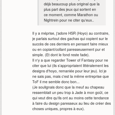
déjà beaucoup plus original que la
plus part des jeux qui sortent en
ce moment, comme Marathon ou
Nightrein pour ne citer qu'eux..
Il y a méprise, j'adore HSR (Hoyo) au contraire,
je parlais surtout des gachas qui copient sur le
succès de ces derniers en pensant faire mieux
ou en copiant/collant paresseusement pur et
simple. (Et dont le fond reste fade).
Il n'y a que regarder Tower of Fantasy pour ne
citer que lui (ils s'appropriaient littéralement les
designs d'hoyo, remaniée pour leur jeu). Ici je
ne sais pas, mais c'est la même entreprise que
ToF il me semble donc bon...
(Je soulignais donc que la meuf au chapeau
ressemblait un peu trop à Jade à mon goût, ce
qui veut dire qu'ils ont au moins cette tendance
à faire du design paresseux au lieu de créer des
choses uniques, propres à eux).