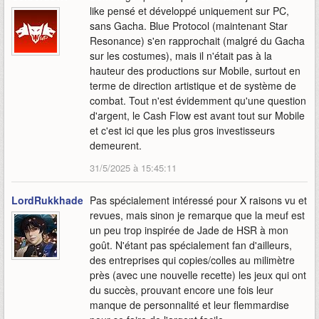
like pensé et développé uniquement sur PC,
sans Gacha. Blue Protocol (maintenant Star
Resonance) s'en rapprochait (malgré du Gacha
sur les costumes), mais il n'était pas à la
hauteur des productions sur Mobile, surtout en
terme de direction artistique et de système de
combat. Tout n'est évidemment qu'une question
d'argent, le Cash Flow est avant tout sur Mobile
et c'est ici que les plus gros investisseurs
demeurent.
31/5/2025 à 15:45:11
LordRukkhadevata
Pas spécialement intéressé pour X raisons vu et
revues, mais sinon je remarque que la meuf est
un peu trop inspirée de Jade de HSR à mon
goût. N'étant pas spécialement fan d'ailleurs,
des entreprises qui copies/colles au milimètre
près (avec une nouvelle recette) les jeux qui ont
du succès, prouvant encore une fois leur
manque de personnalité et leur flemmardise