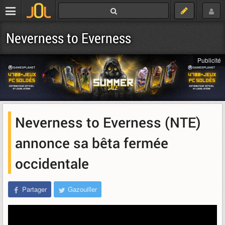
Neverness to Everness
Publicité
Neverness to Everness (NTE)
annonce sa bêta fermée
occidentale
Partager
Gazouiller