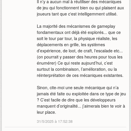
Il n’y a aucun mal à réutiliser des mécaniques
de jeu qui fonctionnent bien ou qui plaisent aux
joueurs tant que c'est intelligemment utilisé.
La majorité des mécanismes de gameplay
fondamentaux ont déjà été explorés... que ce
soit le tour par tour, la physique réaliste, les
déplacements en grille, les systèmes
d’expérience, de loot, de craft, l'escalade etc...
(on pourrait y passer des heures pour tous les
énumérer) Ce qui reste aujourd’hui, c’est
surtout la combinaison, l’amélioration, ou la
réinterprétation de ces mécaniques existantes.
Sinon, cite-moi une seule mécanique qui n’a
jamais été faite ou exploitée dans ce type de jeu
? C’est facile de dire que les développeurs
manquent d’originalité... j’aimerais bien te voir à
leur place.
31/5/2025 à 17:52:38