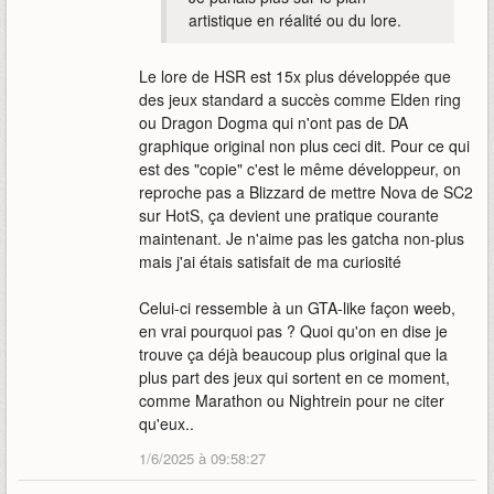
artistique en réalité ou du lore.
Le lore de HSR est 15x plus développée que
des jeux standard a succès comme Elden ring
ou Dragon Dogma qui n'ont pas de DA
graphique original non plus ceci dit. Pour ce qui
est des "copie" c'est le même développeur, on
reproche pas a Blizzard de mettre Nova de SC2
sur HotS, ça devient une pratique courante
maintenant. Je n'aime pas les gatcha non-plus
mais j'ai étais satisfait de ma curiosité
Celui-ci ressemble à un GTA-like façon weeb,
en vrai pourquoi pas ? Quoi qu'on en dise je
trouve ça déjà beaucoup plus original que la
plus part des jeux qui sortent en ce moment,
comme Marathon ou Nightrein pour ne citer
qu'eux..
1/6/2025 à 09:58:27