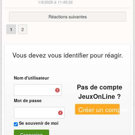
1/6/2025 à 11:45:02
Réactions suivantes
1
2
Vous devez vous identifier pour réagir.
Nom d'utilisateur
Pas de compte
JeuxOnLine ?
Mot de passe
Créer un compte
Se souvenir de moi