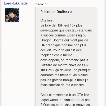
LordRukkhadevata
Citation :
Publié par
Drulhox
Citation :
Le lore de HSR est 15x plus
développée que des jeux standard
a succès comme Elden ring ou
Dragon Dogma qui n'ont pas de
DA graphique original non plus
ceci dit. Pour ce qui est des
"copie" c'est le même
développeur, on reproche pas a
Blizzard de mettre Nova de SC2
sur HotS, ça devient une pratique
courante maintenant. Je n'aime
pas les gatcha non-plus mais j'ai
étais satisfait de ma curiosité
Celui-ci ressemble à un GTA-like
façon weeb, en vrai pourquoi pas
? Quoi qu'on en dise je trouve ça