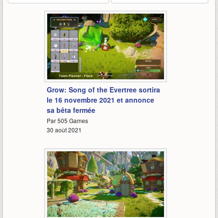
3:37
Grow: Song of the Evertree sortira
le 16 novembre 2021 et annonce
sa bêta fermée
Par 505 Games
30 août 2021
1:28