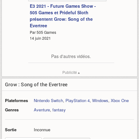
E3 2021 - Future Games Show -
505 Games et Prideful Sloth
présentent Grow: Song of the
Evertree
Par 505 Games
14 juin 2021
Pas d'autres vidéos.
Publicité ▴
Grow : Song of the Evertree
Plateformes
Nintendo Switch
,
PlayStation 4
,
Windows
,
Xbox One
Genres
Aventure
,
fantasy
Sortie
Inconnue