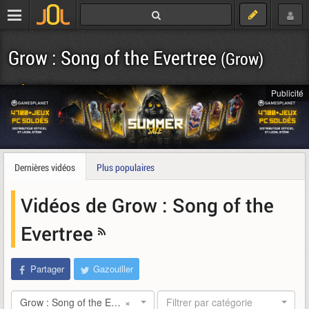
Grow : Song of the Evertree
(Grow)
Télécharger
Publicité
Dernières vidéos
Plus populaires
Vidéos de Grow : Song of the
Evertree
Partager
Gazouiller
Grow : Song of the Evertree
×
Filtrer par catégorie