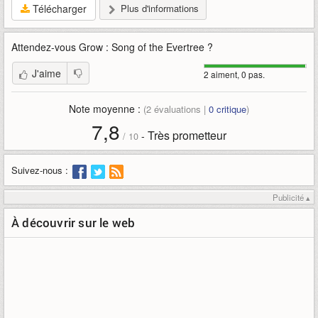
Télécharger
Plus d'informations
Attendez-vous
Grow : Song of the Evertree
?
J'aime
2 aiment, 0 pas.
Note moyenne :
(
2
évaluations |
0
critique
)
7,8
Très prometteur
-
/
10
Suivez-nous :
Publicité ▴
À découvrir sur le web