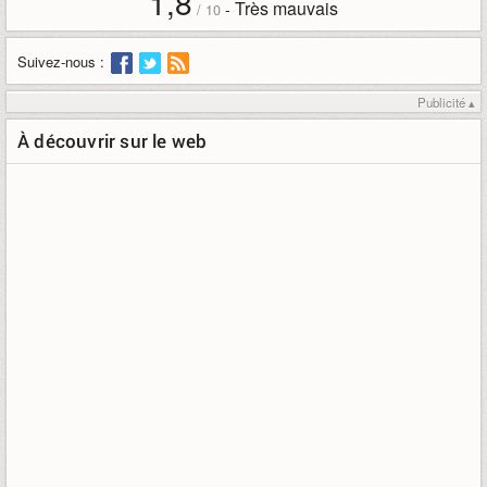
1,8
Très mauvais
-
/
10
Suivez-nous :
Publicité ▴
À découvrir sur le web