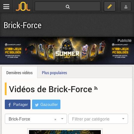
Brick-Force
Publicité
Dernières vidéos
Plus populaires
Vidéos de Brick-Force
Partager
Gazouiller
Brick-Force
×
Filtrer par catégorie