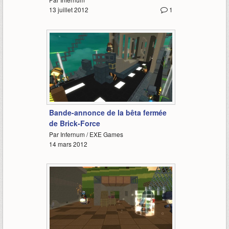
13 juillet 2012
1
1:39
Bande-annonce de la bêta fermée
de Brick-Force
Par Infernum / EXE Games
14 mars 2012