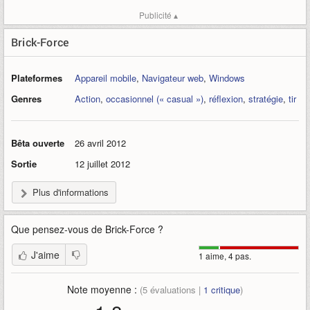
Publicité ▴
Brick-Force
Plateformes
Appareil mobile
,
Navigateur web
,
Windows
Genres
Action
,
occasionnel (« casual »)
,
réflexion
,
stratégie
,
tir
Bêta ouverte
26 avril 2012
Sortie
12 juillet 2012
Plus d'informations
Que pensez-vous de
Brick-Force
?
J'aime
1 aime, 4 pas.
Note moyenne :
(
5
évaluations |
1
critique
)