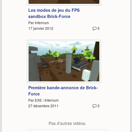
1:22
Les modes de jeu du FPS
sandbox Brick-Force
Par Infernum
17 janvier 2012
5
1:18
Première bande-annonce de Brick-
Force
Par EXE / Infernum
27 décembre 2011
2
Pas d'autres vidéos.