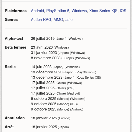
Plateformes
Android
,
PlayStation 5
,
Windows
,
Xbox Series X|S
,
iOS
Genres
Action-RPG
,
MMO
,
asie
Alpha-test
26 juillet 2019
(Japon) (Windows)
Bêta fermée
23 avril 2020
(Windows)
31 janvier 2023
(Japon) (Windows)
8 novembre 2023
(Europe) (Windows)
Sortie
14 juin 2023
(Japon) (Windows)
13 décembre 2023
(Japon) (PlayStation 5)
13 décembre 2023
(Japon) (Xbox Series X|S)
17 juillet 2025
(Chine) (Windows)
17 juillet 2025
(Chine) (iOS)
17 juillet 2025
(Chine) (Android)
9 octobre 2025
(Monde) (Windows)
9 octobre 2025
(Monde) (iOS)
9 octobre 2025
(Monde) (Android)
Annulation
18 janvier 2025
(Europe)
Arrêt
18 janvier 2025
(Japon)