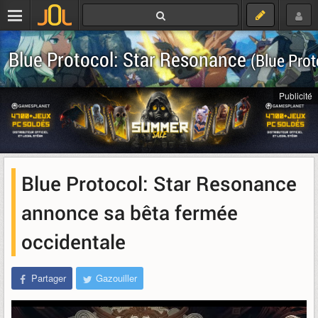
Blue Protocol: Star Resonance
(Blue Prot
Publicité
Blue Protocol: Star Resonance
annonce sa bêta fermée
occidentale
Partager
Gazouiller