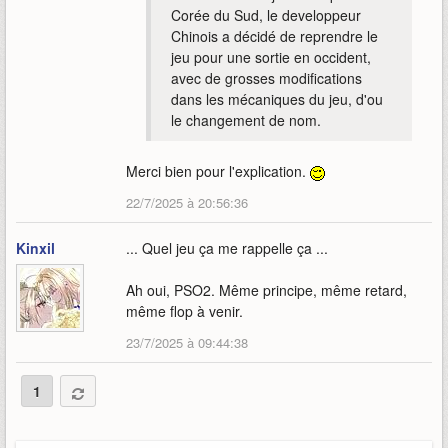
Corée du Sud, le developpeur
Chinois a décidé de reprendre le
jeu pour une sortie en occident,
avec de grosses modifications
dans les mécaniques du jeu, d'ou
le changement de nom.
Merci bien pour l'explication.
22/7/2025 à 20:56:36
Kinxil
... Quel jeu ça me rappelle ça ...
Ah oui, PSO2. Même principe, même retard,
même flop à venir.
23/7/2025 à 09:44:38
1