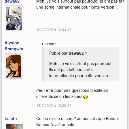
dewa62
Meh. Je vois surtout pas pourquoi ils ont pas fait
une sortie internationale pour cette version...
18/7/2025 à 12:44:17
Alysion
Citation :
Brangwin
Publié par
dewa62
Meh. Je vois surtout pas pourquoi
ils ont pas fait une sortie
internationale pour cette version...
Peut-être pour des questions d'éditeurs
différents selon les zones
18/7/2025 à 13:29:34
Leleth
Ce jeu existe encore? Je pensais que Bandai
Namco l'avait annulé.