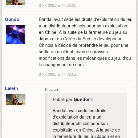
21/7/2025 à 17:03:35
Gundor
Bandai avait cédé les droits d'exploitation du jeu
a un distributeur chinois pour son exploitation
en Chine. A la suite de la fermeture du jeu au
Japon et en Corée du Sud, le developpeur
Chinois a décidé de reprendre le jeu pour une
sortie en occident, avec de grosses
modifications dans les mécaniques du jeu, d'ou
le changement de nom.
21/7/2025 à 17:52:52
Leleth
Citation :
Publié par
Gundor
Bandai avait cédé les droits
d'exploitation du jeu a un
distributeur chinois pour son
exploitation en Chine. A la suite de
la fermeture du jeu au Japon et en