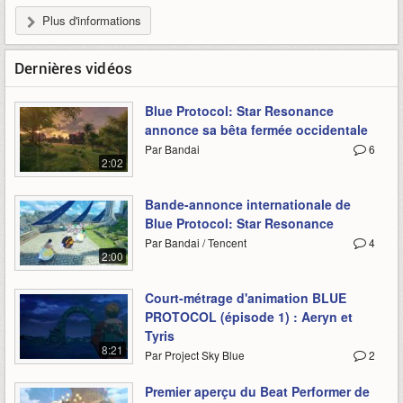
Plus d'informations
Dernières vidéos
Blue Protocol: Star Resonance
annonce sa bêta fermée occidentale
Par Bandai
6
2:02
Bande-annonce internationale de
Blue Protocol: Star Resonance
Par Bandai / Tencent
4
2:00
Court-métrage d'animation BLUE
PROTOCOL (épisode 1) : Aeryn et
Tyris
8:21
Par Project Sky Blue
2
Premier aperçu du Beat Performer de