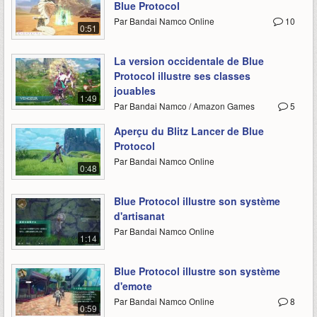
Blue Protocol
Par Bandai Namco Online
10
0:51
La version occidentale de Blue
Protocol illustre ses classes
jouables
1:49
Par Bandai Namco / Amazon Games
5
Aperçu du Blitz Lancer de Blue
Protocol
Par Bandai Namco Online
0:48
Blue Protocol illustre son système
d'artisanat
Par Bandai Namco Online
1:14
Blue Protocol illustre son système
d'emote
Par Bandai Namco Online
8
0:59