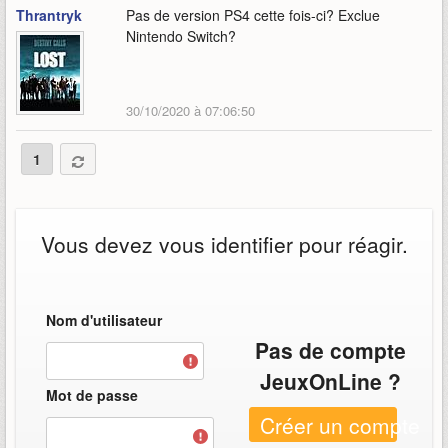
Thrantryk
Pas de version PS4 cette fois-ci? Exclue
Nintendo Switch?
30/10/2020 à 07:06:50
1
Vous devez vous identifier pour réagir.
Nom d'utilisateur
Pas de compte
JeuxOnLine ?
Mot de passe
Créer un compte