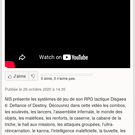
J'aime
0 aime, 0 n'aime pas.
Publiée le 29 octobre 2020 à 14:35
NIS présente les systèmes de jeu de son RPG tactique Disgaea
6: Defiance of Destiny. Découvrez dans cette vidéo les combos,
les soulevés, les lancers, l'assemblée infernale, le monde des
objets, les maléfices, les renforts, la caserne, la cabane de la
triche, le hall aux missions, les attaques groupées, l'ultra-
réincarnation, le karma, l'intelligence maléficielle, la buvette, les