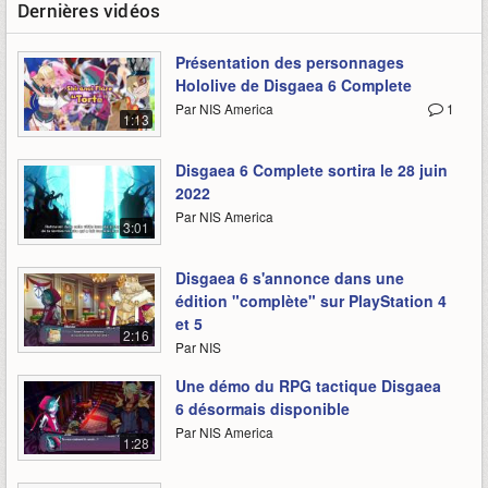
Dernières vidéos
Présentation des personnages
Hololive de Disgaea 6 Complete
Par NIS America
1
1:13
Disgaea 6 Complete sortira le 28 juin
2022
Par NIS America
3:01
Disgaea 6 s'annonce dans une
édition "complète" sur PlayStation 4
et 5
2:16
Par NIS
Une démo du RPG tactique Disgaea
6 désormais disponible
Par NIS America
1:28