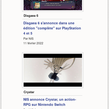
2:16
Disgaea 6
Disgaea 6 s'annonce dans une
édition "complète" sur PlayStation
4 et 5
Par NIS
11 février 2022
1:15
Crystar
NIS annonce Crystar, un action-
RPG sur Nintendo Switch