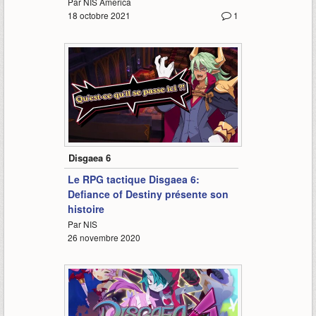
Par NIS America
18 octobre 2021
1
2:56
Disgaea 6
Le RPG tactique Disgaea 6:
Defiance of Destiny présente son
histoire
Par NIS
26 novembre 2020