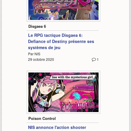
2:01
Disgaea 6
Le RPG tactique Disgaea 6:
Defiance of Destiny présente ses
systèmes de jeu
Par NIS
29 octobre 2020
1
1:27
Poison Control
NIS annonce l'action shooter