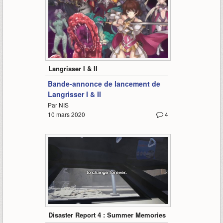
1:05
Langrisser I & II
Bande-annonce de lancement de
Langrisser I & II
Par NIS
10 mars 2020
4
1:51
Disaster Report 4 : Summer Memories