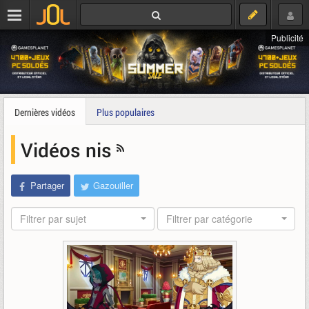
Publicité
Dernières vidéos
Plus populaires
Vidéos nis
Partager
Gazouiller
Filtrer par sujet
Filtrer par catégorie