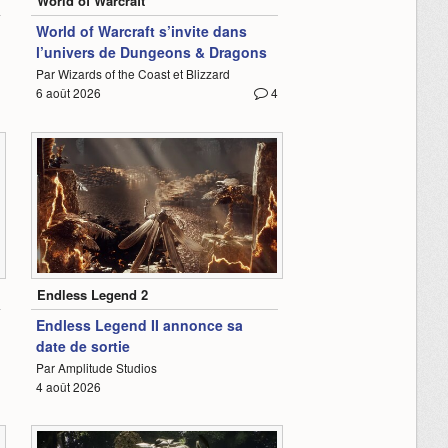
World of Warcraft
World of Warcraft s’invite dans
l’univers de Dungeons & Dragons
Par Wizards of the Coast et Blizzard
6 août 2026
4
2:05
Endless Legend 2
Endless Legend II annonce sa
date de sortie
Par Amplitude Studios
4 août 2026