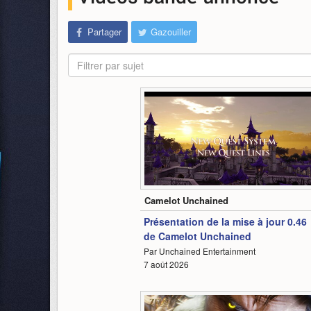
Partager
Gazouiller
Filtrer par sujet
1:48
Camelot Unchained
Présentation de la mise à jour 0.46
de Camelot Unchained
Par Unchained Entertainment
7 août 2026