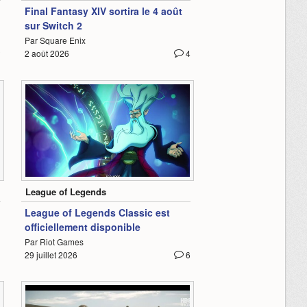
Final Fantasy XIV sortira le 4 août
sur Switch 2
Par Square Enix
2
2 août 2026
4
2:33
League of Legends
League of Legends Classic est
officiellement disponible
Par Riot Games
29 juillet 2026
6