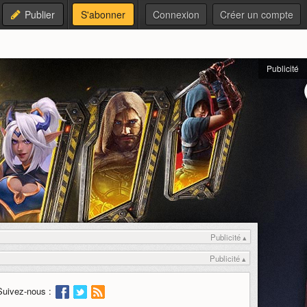
Publier
S'abonner
Connexion
Créer un compte
Publicité
Publicité ▴
Publicité ▴
Suivez-nous :