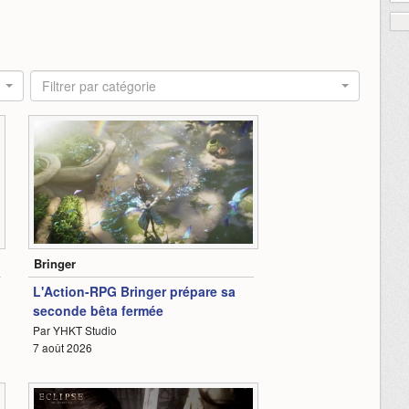
Filtrer par catégorie
2:51
Bringer
L'Action-RPG Bringer prépare sa
seconde bêta fermée
Par YHKT Studio
7 août 2026