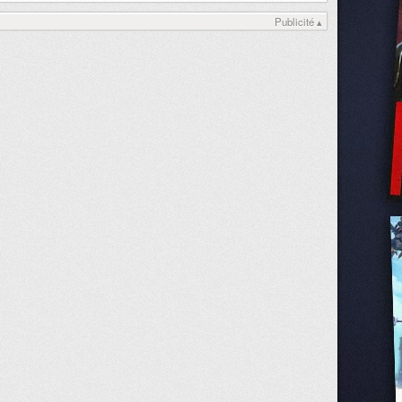
Publicité ▴