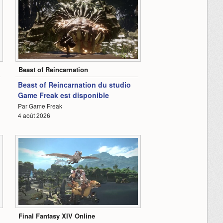
1:53
Beast of Reincarnation
Beast of Reincarnation du studio
Game Freak est disponible
Par Game Freak
1
4 août 2026
0:39
Final Fantasy XIV Online