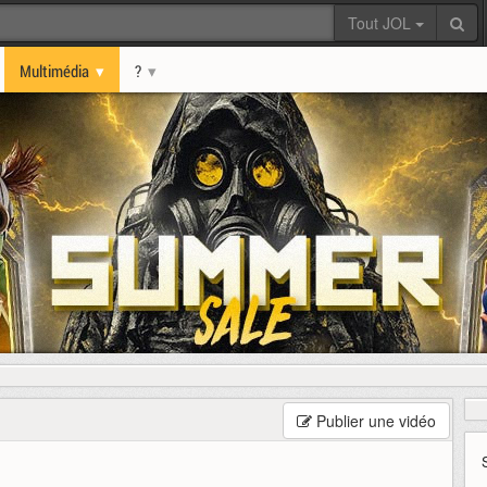
Tout JOL
Multimédia
?
Publier une vidéo