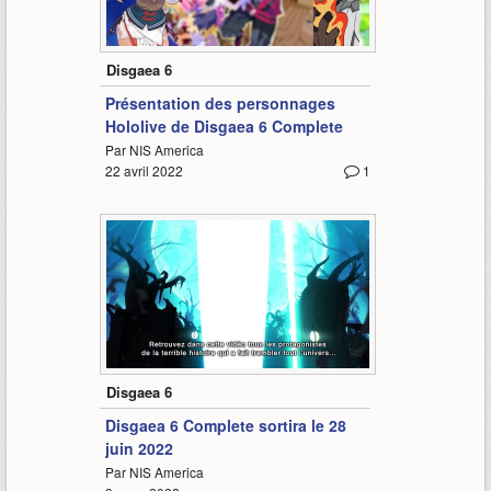
1:13
Disgaea 6
Présentation des personnages
Hololive de Disgaea 6 Complete
Par NIS America
22 avril 2022
1
3:01
Disgaea 6
Disgaea 6 Complete sortira le 28
juin 2022
Par NIS America