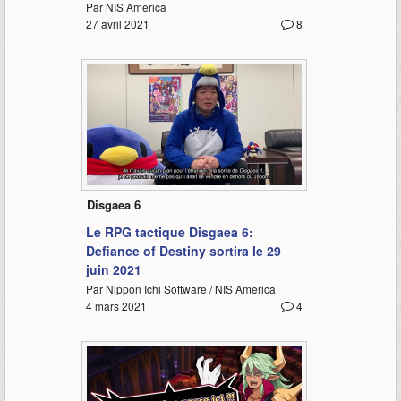
Par NIS America
27 avril 2021
8
2:55
Disgaea 6
Le RPG tactique Disgaea 6:
Defiance of Destiny sortira le 29
juin 2021
Par Nippon Ichi Software / NIS America
4 mars 2021
4