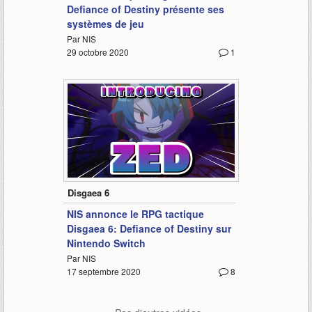
Defiance of Destiny présente ses
systèmes de jeu
Par NIS
29 octobre 2020
1
1:28
Disgaea 6
NIS annonce le RPG tactique
Disgaea 6: Defiance of Destiny sur
Nintendo Switch
Par NIS
17 septembre 2020
8