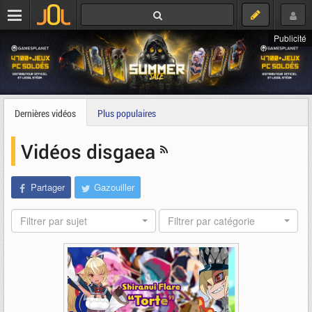
Publicité
Dernières vidéos
Plus populaires
Vidéos disgaea
Partager
Gazouiller
Filtrer par sujet
Filtrer par catégorie