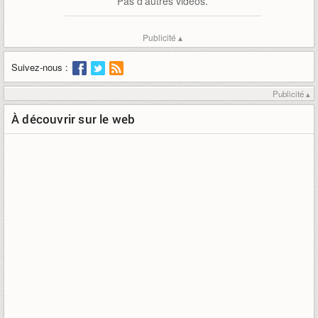
Pas d'autres vidéos.
Publicité ▴
Suivez-nous :
Publicité ▴
À découvrir sur le web