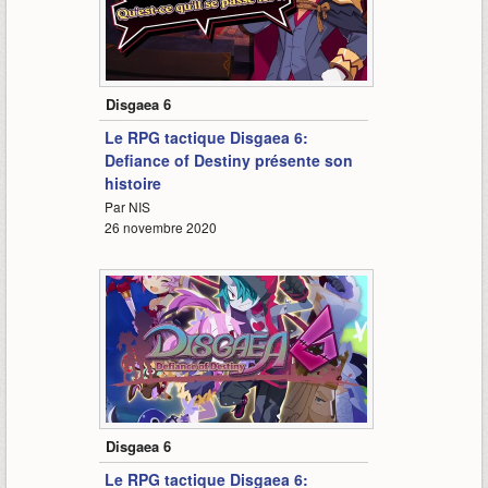
2:56
Disgaea 6
Le RPG tactique Disgaea 6:
Defiance of Destiny présente son
histoire
Par NIS
26 novembre 2020
2:01
Disgaea 6
Le RPG tactique Disgaea 6: