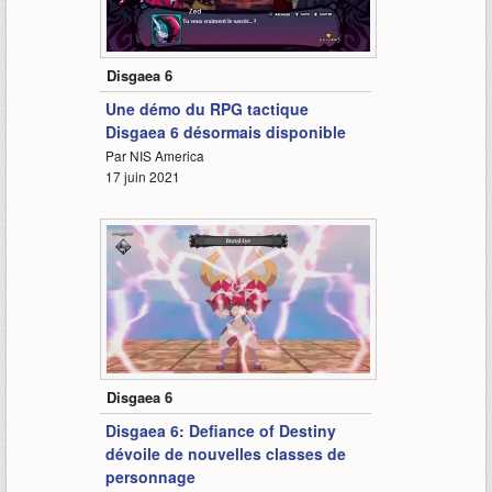
1:28
Disgaea 6
Une démo du RPG tactique
Disgaea 6 désormais disponible
Par NIS America
17 juin 2021
1:28
Disgaea 6
Disgaea 6: Defiance of Destiny
dévoile de nouvelles classes de
personnage