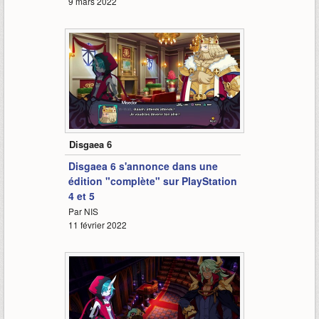
9 mars 2022
2:16
Disgaea 6
Disgaea 6 s'annonce dans une
édition "complète" sur PlayStation
4 et 5
Par NIS
11 février 2022