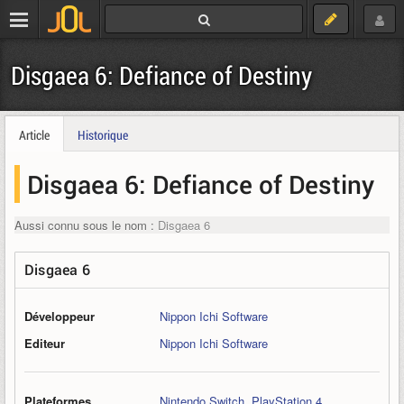
Disgaea 6: Defiance of Destiny
Article
Historique
Disgaea 6: Defiance of Destiny
Aussi connu sous le nom :
Disgaea 6
Disgaea 6
Développeur
Nippon Ichi Software
Editeur
Nippon Ichi Software
Plateformes
Nintendo Switch
,
PlayStation 4