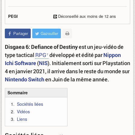
PEGI
Déconseillé aux moins de 12 ans
Partager
Gazouiller
Disgaea 6: Defiance of Destiny
est un jeu-vidéo de
type tactical
RPG
développé et édité par
Nippon
Ichi Software
(
NIS
). Initialement sorti sur Playstation
4 en janvier 2021, il arrive dans le reste du monde sur
Nintendo Switch
en Juin de la même année.
Sommaire
Sociétés liées
Vidéos
Liens