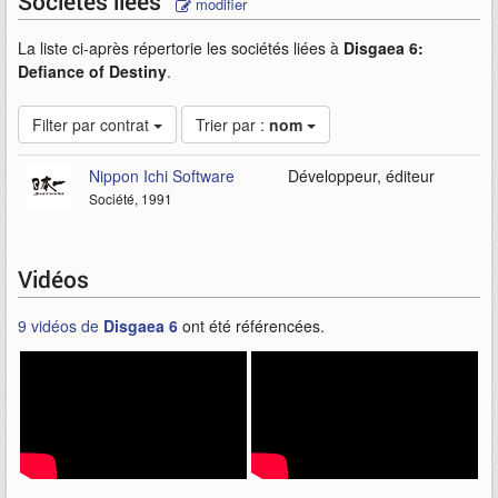
Sociétés liées
modifier
La liste ci-après répertorie les sociétés liées à
Disgaea 6:
Defiance of Destiny
.
Filter par contrat
Trier par :
nom
Nippon Ichi Software
Développeur, éditeur
Société, 1991
Vidéos
9 vidéos de
Disgaea 6
ont été référencées.