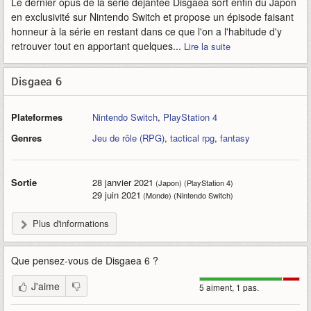
Le dernier opus de la série déjantée Disgaea sort enfin du Japon
en exclusivité sur Nintendo Switch et propose un épisode faisant
honneur à la série en restant dans ce que l'on a l'habitude d'y
retrouver tout en apportant quelques...
Lire la suite
Disgaea 6
Plateformes
Nintendo Switch
,
PlayStation 4
Genres
Jeu de rôle (RPG)
,
tactical rpg
,
fantasy
Sortie
28 janvier 2021
(Japon) (PlayStation 4)
29 juin 2021
(Monde) (Nintendo Switch)
Plus d'informations
Que pensez-vous de
Disgaea 6
?
J'aime
5 aiment, 1 pas.