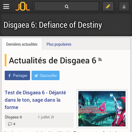
Disgaea 6: Defiance of Destiny
Dernières actualités
Plus populaires
Actualités de Disgaea 6
Partager
Gazouiller
Test de Disgaea 6 - Déjanté
dans le ton, sage dans la
forme
Disgaea 6
1 juillet 2021
4