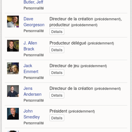
Butler, Jeff
Personnalité
Dave
Directeur de la création
,
(précédemment)
Georgeson
producteur
(précédemment)
Personnalité
Détails
J. Allen
Producteur délégué
(précédemment)
Brack
Détails
Personnalité
Jack
Directeur de jeu
(précédemment)
Emmert
Détails
Personnalité
Jens
Directeur de la création
(précédemment)
Andersen
Détails
Personnalité
John
Président
(précédemment)
Smedley
Détails
Personnalité