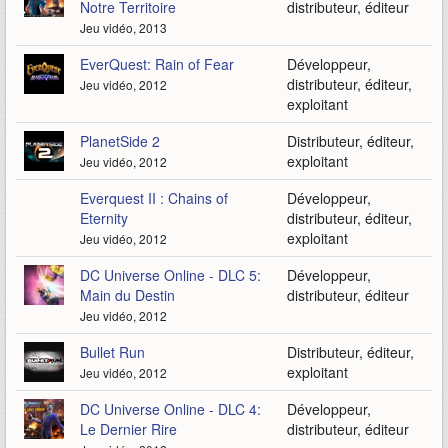
Notre Territoire
distributeur, éditeur
Jeu vidéo, 2013
EverQuest: Rain of Fear
Développeur,
distributeur, éditeur,
Jeu vidéo, 2012
exploitant
PlanetSide 2
Distributeur, éditeur,
exploitant
Jeu vidéo, 2012
Everquest II : Chains of
Développeur,
Eternity
distributeur, éditeur,
exploitant
Jeu vidéo, 2012
DC Universe Online - DLC 5:
Développeur,
Main du Destin
distributeur, éditeur
Jeu vidéo, 2012
Bullet Run
Distributeur, éditeur,
exploitant
Jeu vidéo, 2012
DC Universe Online - DLC 4:
Développeur,
Le Dernier Rire
distributeur, éditeur