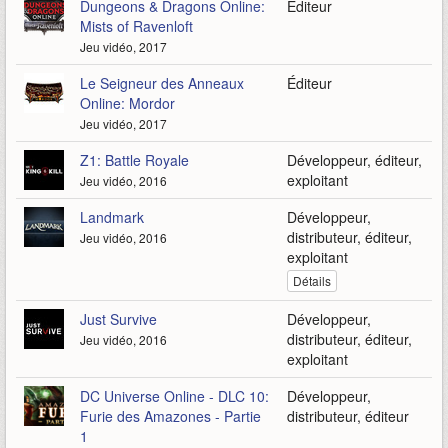
Dungeons & Dragons Online:
Éditeur
Mists of Ravenloft
Jeu vidéo, 2017
Le Seigneur des Anneaux
Éditeur
Online: Mordor
Jeu vidéo, 2017
Z1: Battle Royale
Développeur, éditeur,
exploitant
Jeu vidéo, 2016
Landmark
Développeur,
distributeur, éditeur,
Jeu vidéo, 2016
exploitant
Détails
Just Survive
Développeur,
distributeur, éditeur,
Jeu vidéo, 2016
exploitant
DC Universe Online - DLC 10:
Développeur,
Furie des Amazones - Partie
distributeur, éditeur
1