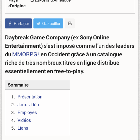
d'origine
Partager
Gazouiller
Daybreak Game Company
(ex
Sony Online
Entertainment
) s'est imposé comme l'un des leaders
du
MMORPG
en Occident grâce à un catalogue
riche de très nombreux titres en ligne distribué
essentiellement en free-to-play.
Sommaire
Présentation
Jeux-vidéo
Employés
Vidéos
Liens