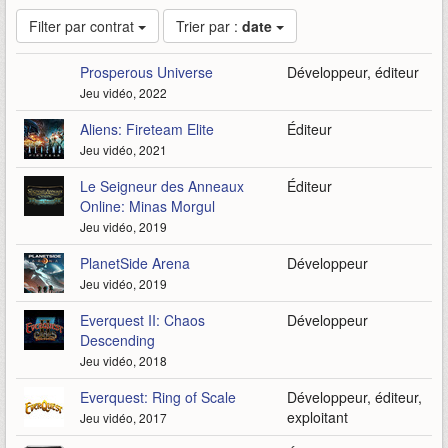
Filter par contrat
Trier par :
date
Prosperous Universe
Développeur, éditeur
Jeu vidéo, 2022
Aliens: Fireteam Elite
Éditeur
Jeu vidéo, 2021
Le Seigneur des Anneaux
Éditeur
Online: Minas Morgul
Jeu vidéo, 2019
PlanetSide Arena
Développeur
Jeu vidéo, 2019
Everquest II: Chaos
Développeur
Descending
Jeu vidéo, 2018
Everquest: Ring of Scale
Développeur, éditeur,
exploitant
Jeu vidéo, 2017