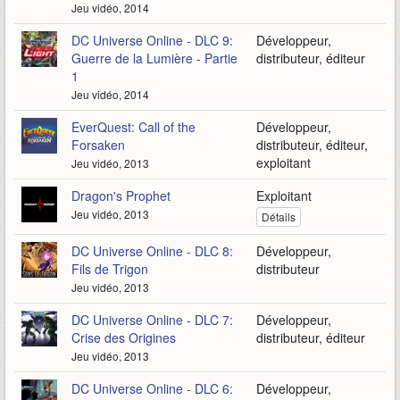
Jeu vidéo, 2014
DC Universe Online - DLC 9:
Développeur,
Guerre de la Lumière - Partie
distributeur, éditeur
1
Jeu vidéo, 2014
EverQuest: Call of the
Développeur,
Forsaken
distributeur, éditeur,
exploitant
Jeu vidéo, 2013
Dragon's Prophet
Exploitant
Jeu vidéo, 2013
Détails
DC Universe Online - DLC 8:
Développeur,
Fils de Trigon
distributeur
Jeu vidéo, 2013
DC Universe Online - DLC 7:
Développeur,
Crise des Origines
distributeur, éditeur
Jeu vidéo, 2013
DC Universe Online - DLC 6:
Développeur,