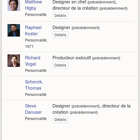
Matthew
Designer en chef
,
(précédemment)
Higby
directeur de la création
(précédemment)
Personnalité
Détails
Raphael
Designer
(précédemment)
Koster
Détails
Personnalité,
1971
Richard
Producteur exécutif
(précédemment)
Vogel
Détails
Personnalité
Schenck,
Thomas
Personnalité
Steve
Designer
, directeur de la
(précédemment)
Danuser
création
(précédemment)
Personnalité
Détails