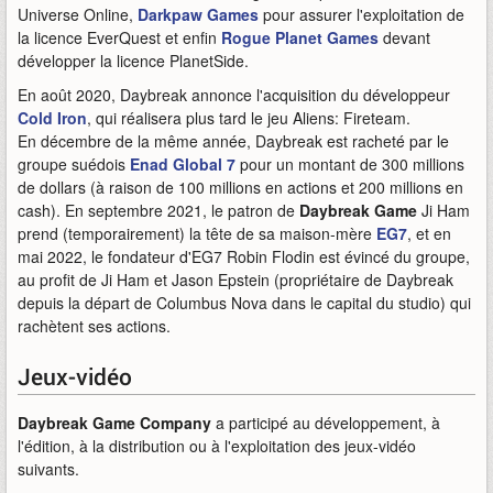
Universe Online,
Darkpaw Games
pour assurer l'exploitation de
la licence EverQuest et enfin
Rogue Planet Games
devant
développer la licence PlanetSide.
En août 2020, Daybreak annonce l'acquisition du développeur
Cold Iron
, qui réalisera plus tard le jeu Aliens: Fireteam.
En décembre de la même année, Daybreak est racheté par le
groupe suédois
Enad Global 7
pour un montant de 300 millions
de dollars (à raison de 100 millions en actions et 200 millions en
cash). En septembre 2021, le patron de
Daybreak Game
Ji Ham
prend (temporairement) la tête de sa maison-mère
EG7
, et en
mai 2022, le fondateur d'EG7 Robin Flodin est évincé du groupe,
au profit de Ji Ham et Jason Epstein (propriétaire de Daybreak
depuis la départ de Columbus Nova dans le capital du studio) qui
rachètent ses actions.
Jeux-vidéo
Daybreak Game Company
a participé au développement, à
l'édition, à la distribution ou à l'exploitation des jeux-vidéo
suivants.