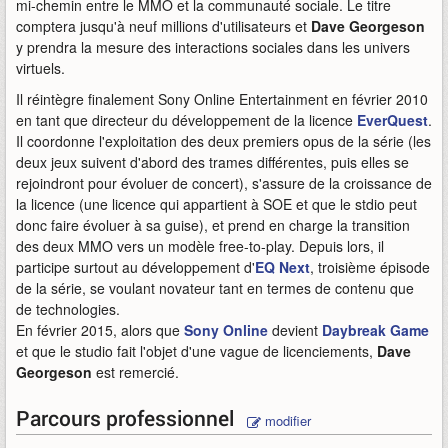
mi-chemin entre le MMO et la communauté sociale. Le titre
comptera jusqu'à neuf millions d'utilisateurs et
Dave Georgeson
y prendra la mesure des interactions sociales dans les univers
virtuels.
Il réintègre finalement Sony Online Entertainment en février 2010
en tant que directeur du développement de la licence
EverQuest
.
Il coordonne l'exploitation des deux premiers opus de la série (les
deux jeux suivent d'abord des trames différentes, puis elles se
rejoindront pour évoluer de concert), s'assure de la croissance de
la licence (une licence qui appartient à SOE et que le stdio peut
donc faire évoluer à sa guise), et prend en charge la transition
des deux MMO vers un modèle free-to-play. Depuis lors, il
participe surtout au développement d'
EQ Next
, troisième épisode
de la série, se voulant novateur tant en termes de contenu que
de technologies.
En février 2015, alors que
Sony Online
devient
Daybreak Game
et que le studio fait l'objet d'une vague de licenciements,
Dave
Georgeson
est remercié.
Parcours professionnel
modifier