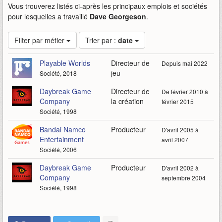
Vous trouverez listés ci-après les principaux emplois et sociétés
pour lesquelles a travaillé
Dave Georgeson
.
Filter par métier
Trier par :
date
Playable Worlds
Directeur de
Depuis mai 2022
jeu
Société, 2018
Daybreak Game
Directeur de
De février 2010 à
Company
la création
février 2015
Société, 1998
Bandai Namco
Producteur
D'avril 2005 à
Entertainment
avril 2007
Société, 2006
Daybreak Game
Producteur
D'avril 2002 à
Company
septembre 2004
Société, 1998