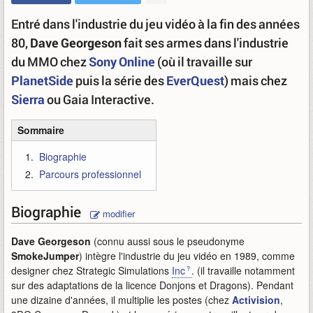
Entré dans l'industrie du jeu vidéo à la fin des années
80,
Dave Georgeson
fait ses armes dans l'industrie
du MMO chez
Sony Online
(où il travaille sur
PlanetSide
puis la série des
EverQuest
) mais chez
Sierra
ou Gaia Interactive.
Sommaire
Biographie
Parcours professionnel
Biographie
modifier
Dave Georgeson
(connu aussi sous le pseudonyme
SmokeJumper
) intègre l'industrie du jeu vidéo en 1989, comme
designer chez Strategic Simulations
Inc
. (il travaille notamment
sur des adaptations de la licence Donjons et Dragons). Pendant
une dizaine d'années, il multiplie les postes (chez
Activision
,