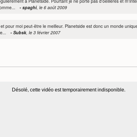
gulièrement à Planetside. Pourtant je ne porte pas d'oeillères et m'inté
comme...
- spaghi
, le 6 août 2009
 pour moi peut-être le meilleur. Planetside est donc un monde uniqueme
e...
- Subsk
, le 3 février 2007