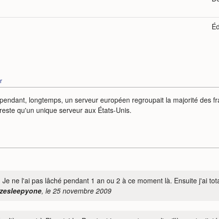
Éd
r
pendant, longtemps, un serveur européen regroupait la majorité des fr
 reste qu'un unique serveur aux États-Unis.
e ne l'ai pas lâché pendant 1 an ou 2 à ce moment là. Ensuite j'ai totale
 zesleepyone
, le 25 novembre 2009