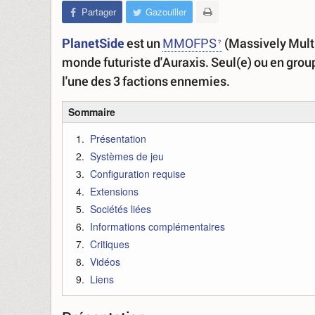
Partager
Gazouiller
PlanetSide
est un
MMOFPS
(Massively Multi
monde futuriste d'Auraxis. Seul(e) ou en grou
l'une des 3 factions ennemies.
Sommaire
Présentation
Systèmes de jeu
Configuration requise
Extensions
Sociétés liées
Informations complémentaires
Critiques
Vidéos
Liens