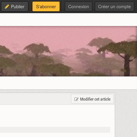
Publier
S'abonner
Connexion
Créer un compte
Modifier cet article