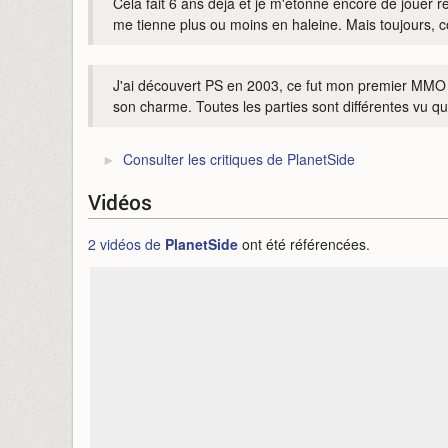
Cela fait 6 ans déjà et je m'étonne encore de jouer ré
me tienne plus ou moins en haleine. Mais toujours, 
J'ai découvert PS en 2003, ce fut mon premier MMO et
son charme. Toutes les parties sont différentes vu qu
Consulter les critiques de PlanetSide
Vidéos
2 vidéos de
PlanetSide
ont été référencées.