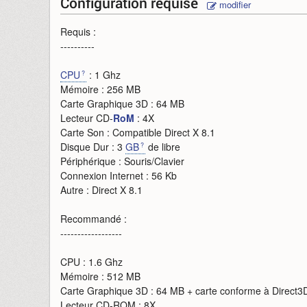
Configuration requise
modifier
Requis :
----------
CPU
: 1 Ghz
Mémoire : 256 MB
Carte Graphique 3D : 64 MB
Lecteur CD-
RoM
: 4X
Carte Son : Compatible Direct X 8.1
Disque Dur : 3
GB
de libre
Périphérique : Souris/Clavier
Connexion Internet : 56 Kb
Autre : Direct X 8.1
Recommandé :
------------------
CPU : 1.6 Ghz
Mémoire : 512 MB
Carte Graphique 3D : 64 MB + carte conforme à Direct3
Lecteur CD-ROM : 8X