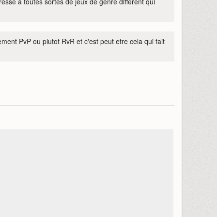
resse à toutes sortes de jeux de genre différent qui
nt PvP ou plutot RvR et c'est peut etre cela qui fait