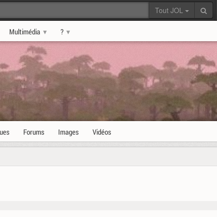
Tout JOL
Multimédia
?
ques
Forums
Images
Vidéos