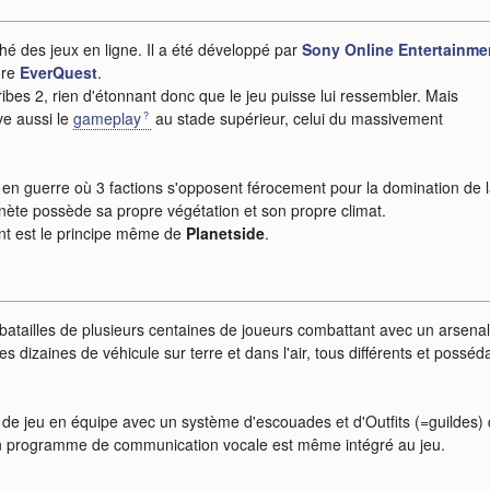
hé des jeux en ligne. Il a été développé par
Sony Online Entertainme
ore
EverQuest
.
ibes 2, rien d'étonnant donc que le jeu puisse lui ressembler. Mais
ve aussi le
gameplay
au stade supérieur, celui du massivement
en guerre où 3 factions s'opposent férocement pour la domination de 
nète possède sa propre végétation et son propre climat.
ent est le principe même de
Planetside
.
 batailles de plusieurs centaines de joueurs combattant avec un arsenal
es dizaines de véhicule sur terre et dans l'air, tous différents et posséd
 de jeu en équipe avec un système d'escouades et d'Outfits (=guildes) 
 Un programme de communication vocale est même intégré au jeu.