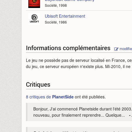
Société, 1998
Ubisoft Entertainment
Société, 1986
Informations complémentaires
modifie
Le jeu ne possède pas de serveur localisé en France, ce
du jeu, ce serveur européen n'existe plus. Mi-2010, il ne
Critiques
8 critiques de
PlanetSide
ont été publiées.
Bonjour, J'ai commencé Planetside durant l'été 2003. J
nouveau, pour finalement reprendre... Quelque...
-