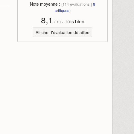
Note moyenne :
(
114
évaluations |
8
critiques
)
8,1
Très bien
-
/
10
Afficher l'évaluation détaillée