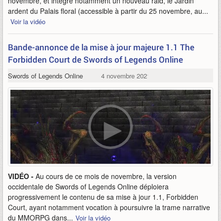
novembre, et intègre notamment un nouveau raid, le Jardin
ardent du Palais floral (accessible à partir du 25 novembre, au...
Voir la vidéo
Bande-annonce de la mise à jour majeure 1.1 The
Forbidden Court de Swords of Legends Online
Swords of Legends Online
4 novembre 2021
VIDÉO -
Au cours de ce mois de novembre, la version
occidentale de Swords of Legends Online déploiera
progressivement le contenu de sa mise à jour 1.1, Forbidden
Court, ayant notamment vocation à poursuivre la trame narrative
du MMORPG dans...
Voir la vidéo