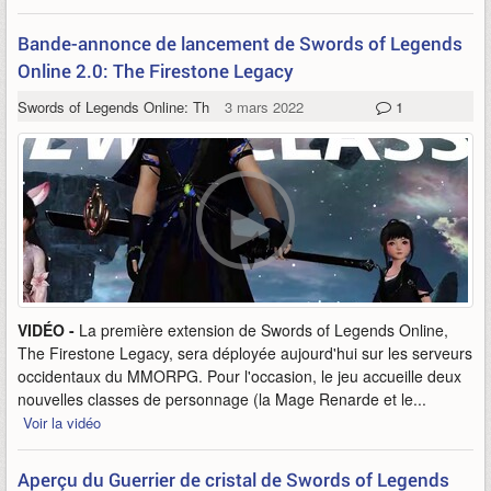
Bande-annonce de lancement de Swords of Legends
Online 2.0: The Firestone Legacy
Swords of Legends Online: The Firestone Legacy
3 mars 2022
1
VIDÉO -
La première extension de Swords of Legends Online,
The Firestone Legacy, sera déployée aujourd'hui sur les serveurs
occidentaux du MMORPG. Pour l'occasion, le jeu accueille deux
nouvelles classes de personnage (la Mage Renarde et le...
Voir la vidéo
Aperçu du Guerrier de cristal de Swords of Legends