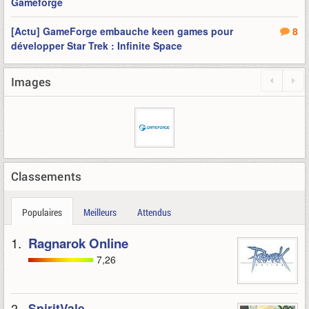
Gameforge
[Actu] GameForge embauche keen games pour
8
développer Star Trek : Infinite Space
Images
Classements
Populaires
Meilleurs
Attendus
1.
Ragnarok Online
7,26
2.
SpiritVale