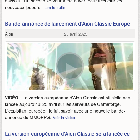
d'assaut. Un second serveur a été ouvert pour accueillir les
nouveaux joueurs.
Lire la suite
Bande-annonce de lancement d'Aion Classic Europe
Aion
25 avril 2023
VIDÉO -
La version européenne d'Aion Classic est officiellement
lancée aujourd'hui 25 avril sur les serveurs de Gameforge.
L'exploitant européen le fait savoir avec une nouvelle bande-
annonce du MMORPG.
Voir la vidéo
La version européenne d'Aion Classic sera lancée ce