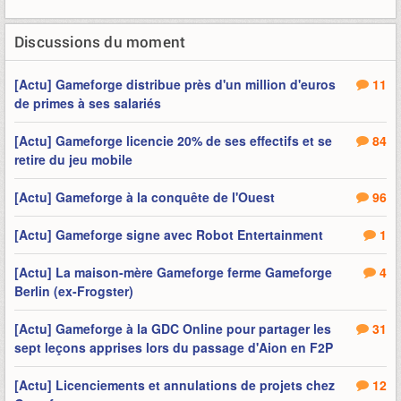
Discussions du moment
[Actu] Gameforge distribue près d'un million d'euros
11
de primes à ses salariés
[Actu] Gameforge licencie 20% de ses effectifs et se
84
retire du jeu mobile
[Actu] Gameforge à la conquête de l'Ouest
96
[Actu] Gameforge signe avec Robot Entertainment
1
[Actu] La maison-mère Gameforge ferme Gameforge
4
Berlin (ex-Frogster)
[Actu] Gameforge à la GDC Online pour partager les
31
sept leçons apprises lors du passage d'Aion en F2P
[Actu] Licenciements et annulations de projets chez
12