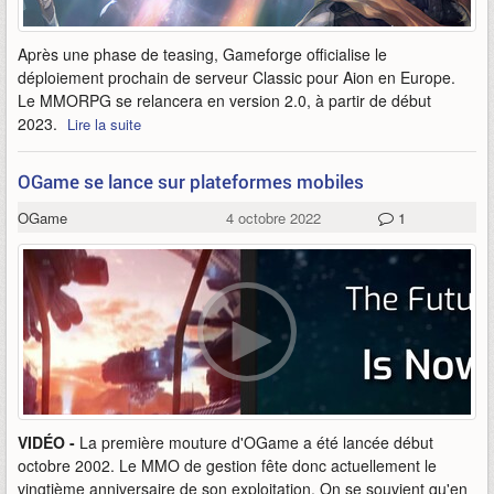
Après une phase de teasing, Gameforge officialise le
déploiement prochain de serveur Classic pour Aion en Europe.
Le MMORPG se relancera en version 2.0, à partir de début
2023.
Lire la suite
OGame se lance sur plateformes mobiles
OGame
4 octobre 2022
1
VIDÉO -
La première mouture d'OGame a été lancée début
octobre 2002. Le MMO de gestion fête donc actuellement le
vingtième anniversaire de son exploitation. On se souvient qu'en