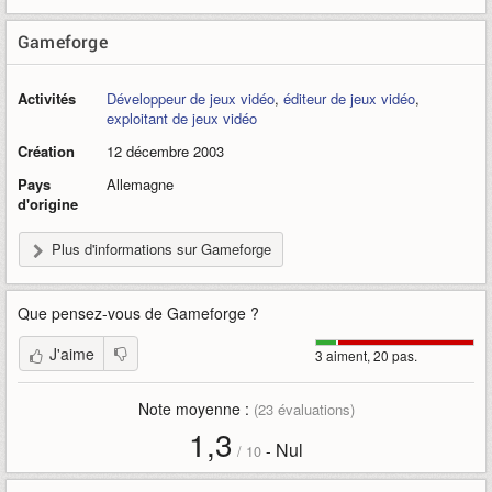
Gameforge
Activités
Développeur de jeux vidéo
,
éditeur de jeux vidéo
,
exploitant de jeux vidéo
Création
12 décembre 2003
Pays
Allemagne
d'origine
Plus d'informations sur Gameforge
Que pensez-vous de
Gameforge
?
J'aime
3 aiment, 20 pas.
Note moyenne :
(
23
évaluations)
1,3
Nul
-
/
10