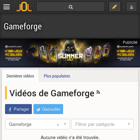
Gameforge
Publicité
Dernières vidéos
Plus populaires
Vidéos de Gameforge
Partager
Gazouiller
Gameforge
×
Filtrer par catégorie
Aucune vidéo n'a été trouvée.