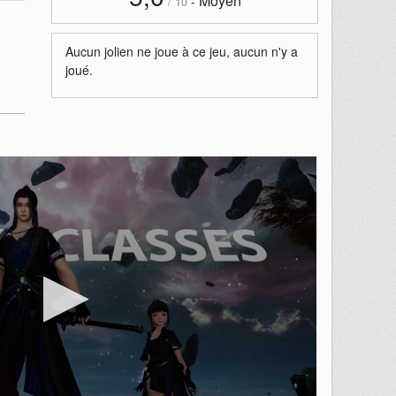
Moyen
-
/
10
Aucun jolien ne joue à ce jeu, aucun n'y a
joué.