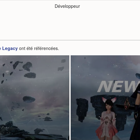
Développeur
e Legacy
ont été référencées.