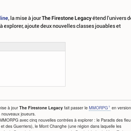
line
, la mise à jour
The Firestone Legacy
étend l'univers d
à explorer, ajoute deux nouvelles classes jouables et
mise à jour
The Firestone Legacy
fait passer le
MMORPG
en version
s nouveaux joueurs.
du MMORPG avec cinq nouvelles contrées à explorer : le Paradis des fleu
et des Guerriers), le Mont Changhe (une région dans laquelle les