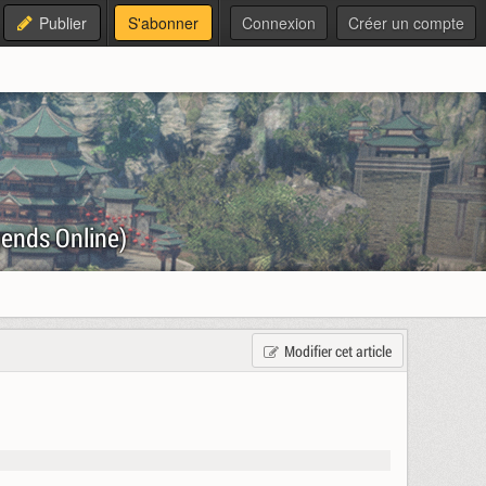
Publier
S'abonner
Connexion
Créer un compte
ends Online)
Modifier cet article