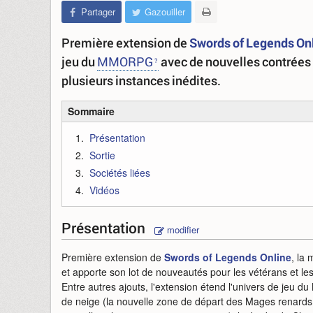
Partager
Gazouiller
Première extension de
Swords of Legends On
jeu du
MMORPG
avec de nouvelles contrées 
plusieurs instances inédites.
Sommaire
Présentation
Sortie
Sociétés liées
Vidéos
Présentation
modifier
Première extension de
Swords of Legends Online
, la 
et apporte son lot de nouveautés pour les vétérans et le
Entre autres ajouts, l'extension étend l'univers de jeu 
de neige (la nouvelle zone de départ des Mages renards 