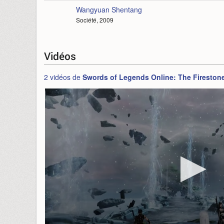
Wangyuan Shentang
Société, 2009
Vidéos
2 vidéos de
Swords of Legends Online: The Fireston