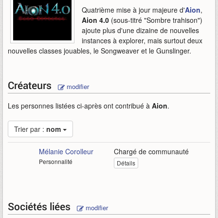
Quatrième mise à jour majeure d'
Aion
,
Aion 4.0
(sous-titré "Sombre trahison")
ajoute plus d'une dizaine de nouvelles
instances à explorer, mais surtout deux
nouvelles classes jouables, le Songweaver et le Gunslinger.
Créateurs
modifier
Les personnes listées ci-après ont contribué à
Aion
.
Trier par :
nom
Mélanie Corolleur
Chargé de communauté
Personnalité
Détails
Sociétés liées
modifier