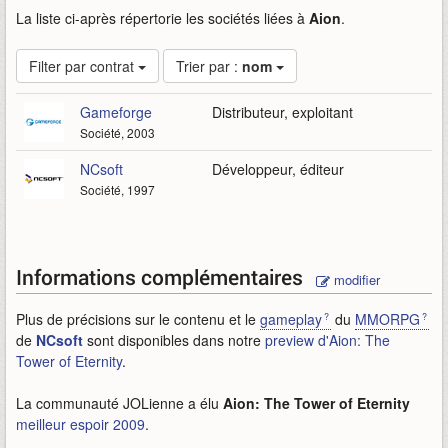
La liste ci-après répertorie les sociétés liées à
Aion
.
Filter par contrat
Trier par :
nom
Gameforge
Distributeur, exploitant
Société, 2003
NCsoft
Développeur, éditeur
Société, 1997
Informations complémentaires
modifier
Plus de précisions sur le contenu et le
gameplay
du
MMORPG
de
NCsoft
sont disponibles dans notre
preview d'Aion: The
Tower of Eternity
.
La communauté JOLienne a élu
Aion: The Tower of Eternity
meilleur espoir 2009
.