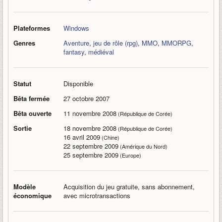
Plateformes
Windows
Genres
Aventure
,
jeu de rôle (rpg)
,
MMO
,
MMORPG
,
fantasy
,
médiéval
Statut
Disponible
Bêta fermée
27 octobre 2007
Bêta ouverte
11 novembre 2008
(République de Corée)
Sortie
18 novembre 2008
(République de Corée)
16 avril 2009
(Chine)
22 septembre 2009
(Amérique du Nord)
25 septembre 2009
(Europe)
Modèle
Acquisition du jeu gratuite, sans abonnement,
économique
avec microtransactions