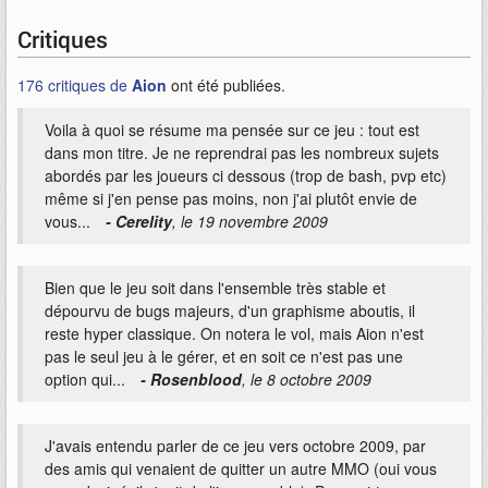
Critiques
176 critiques de
Aion
ont été publiées.
Voila à quoi se résume ma pensée sur ce jeu : tout est
dans mon titre. Je ne reprendrai pas les nombreux sujets
abordés par les joueurs ci dessous (trop de bash, pvp etc)
même si j'en pense pas moins, non j'ai plutôt envie de
vous...
- Cerelity
, le 19 novembre 2009
Bien que le jeu soit dans l'ensemble très stable et
dépourvu de bugs majeurs, d'un graphisme aboutis, il
reste hyper classique. On notera le vol, mais Aion n'est
pas le seul jeu à le gérer, et en soit ce n'est pas une
option qui...
- Rosenblood
, le 8 octobre 2009
J'avais entendu parler de ce jeu vers octobre 2009, par
des amis qui venaient de quitter un autre MMO (oui vous