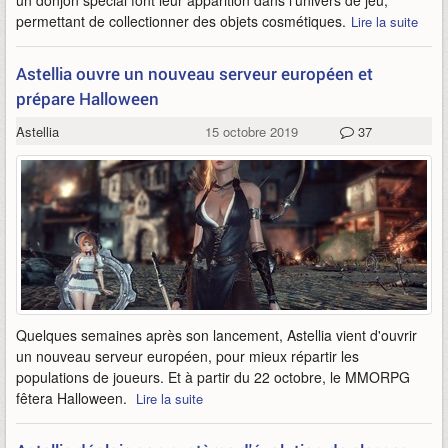
un donjon spécial font leur apparition dans l'univers de jeu,
permettant de collectionner des objets cosmétiques.
Lire la suite
Astellia ouvre un nouveau serveur européen et
prépare Halloween
Astellia
15 octobre 2019
37
Quelques semaines après son lancement, Astellia vient d'ouvrir
un nouveau serveur européen, pour mieux répartir les
populations de joueurs. Et à partir du 22 octobre, le MMORPG
fêtera Halloween.
Lire la suite