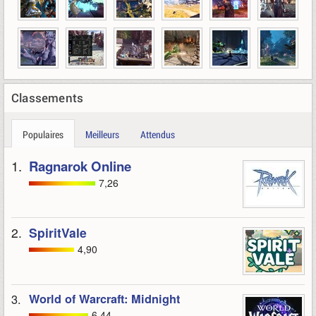
Classements
Populaires
Meilleurs
Attendus
1.
Ragnarok Online
7,26
2.
SpiritVale
4,90
3.
World of Warcraft: Midnight
6,44