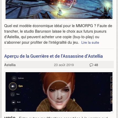
Quel est modèle économique idéal pour le MMORPG ? Faute de
trancher, le studio Barunson laisse le choix aux futurs joueurs
d'Astellia, qui peuvent acheter une copie (buy-to-play) ou
s'abonner pour profiter de l'intégralité du jeu.
Lire la suite
Aperçu de la Guerrière et de l'Assassine d'Astellia
Astellia
23 août 2019
48