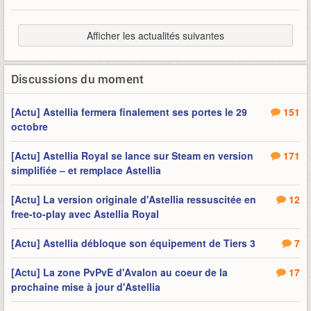
Afficher les actualités suivantes
Discussions du moment
[Actu] Astellia fermera finalement ses portes le 29
151
octobre
[Actu] Astellia Royal se lance sur Steam en version
171
simplifiée – et remplace Astellia
[Actu] La version originale d'Astellia ressuscitée en
12
free-to-play avec Astellia Royal
[Actu] Astellia débloque son équipement de Tiers 3
7
[Actu] La zone PvPvE d'Avalon au coeur de la
17
prochaine mise à jour d'Astellia