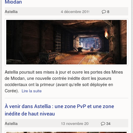
Miodan
Astellia
4 décembre 2019
8
Astellia poursuit ses mises à jour et ouvre les portes des Mines
de Miodan, une nouvelle contrée inédite dont les joueurs
occidentaux ont la primeur (avant qu'elle soit déployée en
Corée).
Lire la suite
À venir dans Astellia : une zone PvP et une zone
inédite de haut niveau
Astellia
13 novembre 2019
34