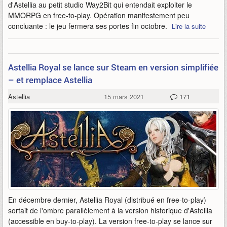
d'Astellia au petit studio Way2Bit qui entendait exploiter le
MMORPG en free-to-play. Opération manifestement peu
concluante : le jeu fermera ses portes fin octobre.
Lire la suite
Astellia Royal se lance sur Steam en version simplifiée
– et remplace Astellia
Astellia
15 mars 2021
171
En décembre dernier, Astellia Royal (distribué en free-to-play)
sortait de l'ombre parallèlement à la version historique d'Astellia
(accessible en buy-to-play). La version free-to-play se lance sur