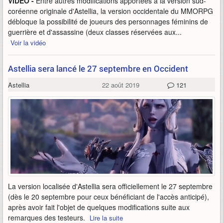
VIDÉO -
Entre autres modifications apportées à la version sud-
coréenne originale d'Astellia, la version occidentale du MMORPG
débloque la possibilité de joueurs des personnages féminins de
guerrière et d'assassine (deux classes réservées aux...
Voir la vidéo
Astellia sera lancé le 27 septembre en Occident
Astellia
22 août 2019
121
La version localisée d'Astellia sera officiellement le 27 septembre
(dès le 20 septembre pour ceux bénéficiant de l'accès anticipé),
après avoir fait l'objet de quelques modifications suite aux
remarques des testeurs.
Lire la suite