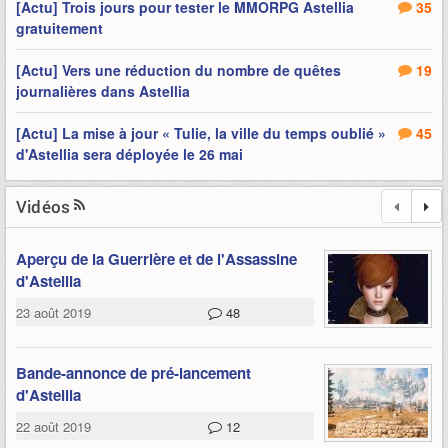
[Actu] Trois jours pour tester le MMORPG Astellia
35
gratuitement
[Actu] Vers une réduction du nombre de quêtes
19
journalières dans Astellia
[Actu] La mise à jour « Tulie, la ville du temps oublié »
45
d'Astellia sera déployée le 26 mai
Vidéos
Aperçu de la Guerrière et de l'Assassine
d'Astellia
23 août 2019
48
Bande-annonce de pré-lancement
d'Astellia
22 août 2019
12