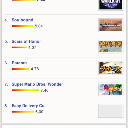
4.
Soulbound
5,84
5.
Scars of Honor
4,07
6.
Ratatan
4,78
7.
Super Mario Bros. Wonder
7,40
8.
Easy Delivery Co.
6,00