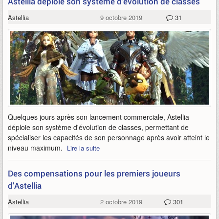
Astellia déploie son système d'évolution de classes
Astellia
9 octobre 2019
31
Quelques jours après son lancement commerciale, Astellia
déploie son système d'évolution de classes, permettant de
spécialiser les capacités de son personnage après avoir atteint le
niveau maximum.
Lire la suite
Des compensations pour les premiers joueurs
d'Astellia
Astellia
2 octobre 2019
301