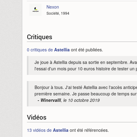
Nexon
Société, 1994
Critiques
0 critiques de
Astellia
ont été publiées.
Je joue à Astellia depuis sa sortie en septembre. Avan
l'essai d'un mois pour 10 euros histoire de tester un p
Bonjour à tous. J'ai testé Astellia avec l'accès antic
première semaine. Je passe beaucoup de temps sur les 
- Winervalll
, le 10 octobre 2019
Vidéos
13 vidéos de
Astellia
ont été référencées.