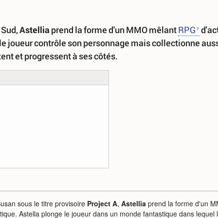
 Sud,
Astellia
prend la forme d'un MMO mêlant
RPG
d'ac
 le joueur contrôle son personnage mais collectionne aus
ent et progressent à ses côtés.
san sous le titre provisoire
Project A
,
Astellia
prend la forme d'un 
tique. Astella plonge le joueur dans un monde fantastique dans lequel 