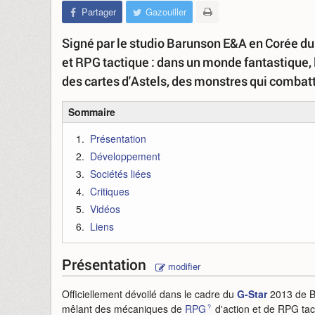
Partager
Gazouiller
Signé par le studio Barunson E&A en Corée du
et RPG tactique : dans un monde fantastique,
des cartes d'Astels, des monstres qui combatt
Sommaire
Présentation
Développement
Sociétés liées
Critiques
Vidéos
Liens
Présentation
modifier
Officiellement dévoilé dans le cadre du
G-Star
2013 de Bu
mêlant des mécaniques de
RPG
d'action et de RPG tac