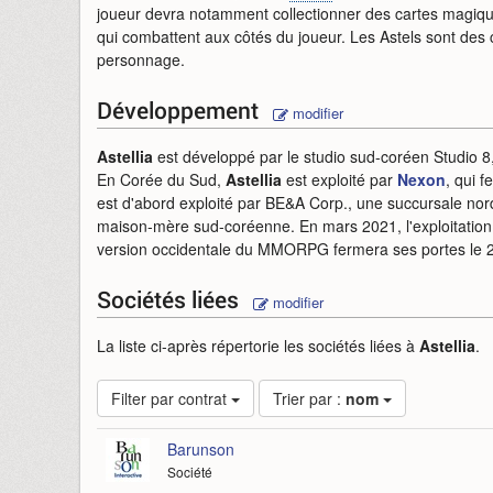
joueur devra notamment collectionner des cartes magiqu
qui combattent aux côtés du joueur. Les Astels sont des
personnage.
Développement
modifier
Astellia
est développé par le studio sud-coréen Studio 8
En Corée du Sud,
Astellia
est exploité par
Nexon
, qui 
est d'abord exploité par BE&A Corp., une succursale nor
maison-mère sud-coréenne. En mars 2021, l'exploitation 
version occidentale du MMORPG fermera ses portes le 
Sociétés liées
modifier
La liste ci-après répertorie les sociétés liées à
Astellia
.
Filter par contrat
Trier par :
nom
Barunson
Société