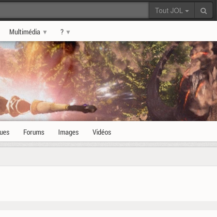
Tout JOL
Multimédia
?
ques
Forums
Images
Vidéos