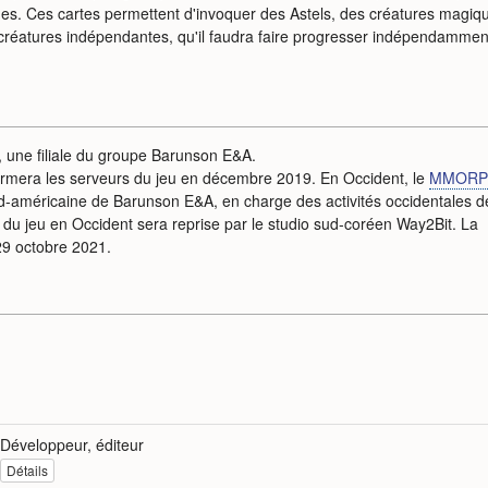
es. Ces cartes permettent d'invoquer des Astels, des créatures magiq
 créatures indépendantes, qu'il faudra faire progresser indépendammen
, une filiale du groupe Barunson E&A.
fermera les serveurs du jeu en décembre 2019. En Occident, le
MMOR
d-américaine de Barunson E&A, en charge des activités occidentales d
du jeu en Occident sera reprise par le studio sud-coréen Way2Bit. La
29 octobre 2021.
Développeur, éditeur
Détails