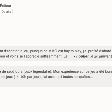
Éditeur
Détails
t d'acheter le jeu, puisque ce MMO est buy to play, j'ai profité d'abord
eu et voir si je l'apprécie suffisamment. Le...
- Fouflet
, le 20 janvier
ipé de sept jours (pack légendaire). Mon expérience sur ce jeu a été bon
jeux (+/- 10h par jour), j'ai accompli toutes les quêtes...