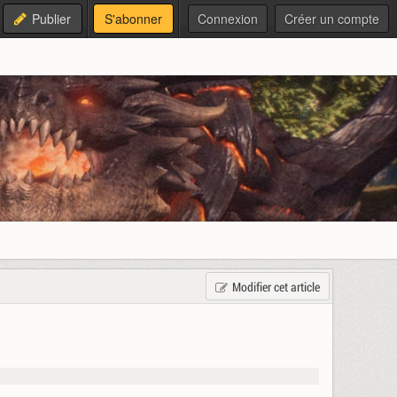
Publier
S'abonner
Connexion
Créer un compte
Modifier cet article