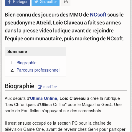
Partager
Gazouiller
Bien connu des joueurs des MMO de
NCsoft
sous le
pseudonyme
Atreid
,
Loic Claveau
a fait ses armes
dans la presse vidéo ludique avant de rejoindre
l'équipe communautaire, puis marketing de NCsoft.
Sommaire
Biographie
Parcours professionnel
Biographie
modifier
Aux débuts d'
Ultima Online
,
Loic Claveau
a créé la rubrique
"Les Chroniques d'Ultima Online" pour le Magazine Gen4. Une
sorte de Fan fiction s'appuyant sur des screenshots.
Il s'est ensuite occupé de la section PC pour la chaîne de
télévision Game One, avant de revenir chez Gen4 pour particper