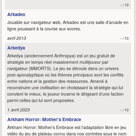
-
/ 10
Arkadeo
Jouable sur navigateur web, Arkadeo est une salle d'arcade en
ligne poussant à la course aux scores.
avril 2013
-
/ 10
Arkedya
Arkedya (anciennement Anthropya) est un jeu gratuit de
stratégie en temps réel massivement multijoueur par
navigateur (MMORTS). Le jeu se déroule dans un univers
post-apocalyptique où les thèmes principaux sont les conflits
entre nations et la gestion des ressources. Amené à
reconstruire une civilisation en choisissant la stratégie qui lui
convient le mieux, le joueur incarne le dirigeant d'une faction
parmi celles qui lui sont proposées.
1 avril 2023
-
/ 10
Arkham Horror: Mother's Embrace
Arkham Horror: Mother's Embrace est l'adaptation libre en jeu
vidéo du jeu de plateau connu dans nos contrées sous le nom