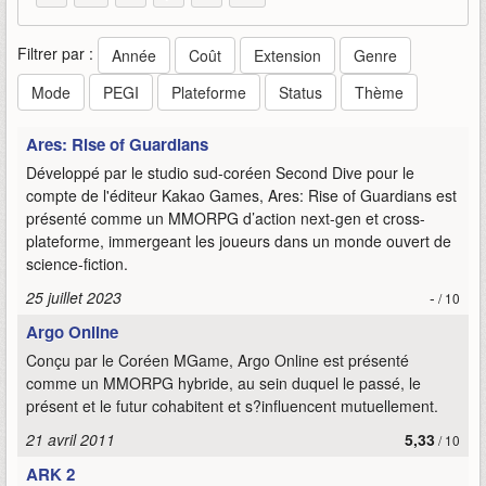
Filtrer par :
Année
Coût
Extension
Genre
Mode
PEGI
Plateforme
Status
Thème
Ares: Rise of Guardians
Développé par le studio sud-coréen Second Dive pour le
compte de l'éditeur Kakao Games, Ares: Rise of Guardians est
présenté comme un MMORPG d’action next-gen et cross-
plateforme, immergeant les joueurs dans un monde ouvert de
science-fiction.
25 juillet 2023
-
/ 10
Argo Online
Conçu par le Coréen MGame, Argo Online est présenté
comme un MMORPG hybride, au sein duquel le passé, le
présent et le futur cohabitent et s?influencent mutuellement.
21 avril 2011
5,33
/ 10
ARK 2