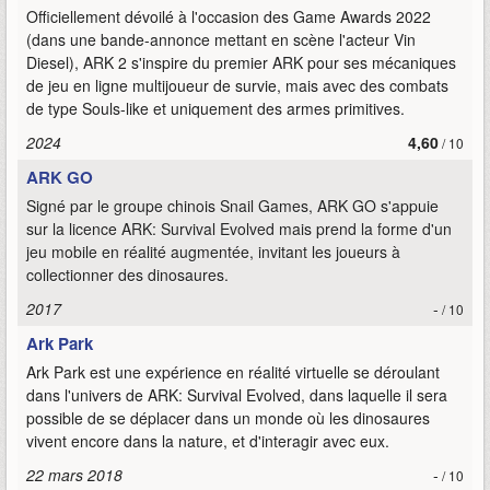
Officiellement dévoilé à l'occasion des Game Awards 2022
(dans une bande-annonce mettant en scène l'acteur Vin
Diesel), ARK 2 s'inspire du premier ARK pour ses mécaniques
de jeu en ligne multijoueur de survie, mais avec des combats
de type Souls-like et uniquement des armes primitives.
2024
4,60
/ 10
ARK GO
Signé par le groupe chinois Snail Games, ARK GO s'appuie
sur la licence ARK: Survival Evolved mais prend la forme d'un
jeu mobile en réalité augmentée, invitant les joueurs à
collectionner des dinosaures.
2017
-
/ 10
Ark Park
Ark Park est une expérience en réalité virtuelle se déroulant
dans l'univers de ARK: Survival Evolved, dans laquelle il sera
possible de se déplacer dans un monde où les dinosaures
vivent encore dans la nature, et d'interagir avec eux.
22 mars 2018
-
/ 10