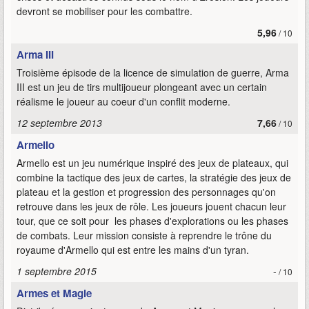
devront se mobiliser pour les combattre.
5,96
/ 10
Arma III
Troisième épisode de la licence de simulation de guerre, Arma
III est un jeu de tirs multijoueur plongeant avec un certain
réalisme le joueur au coeur d'un conflit moderne.
12 septembre 2013
7,66
/ 10
Armello
Armello est un jeu numérique inspiré des jeux de plateaux, qui
combine la tactique des jeux de cartes, la stratégie des jeux de
plateau et la gestion et progression des personnages qu'on
retrouve dans les jeux de rôle. Les joueurs jouent chacun leur
tour, que ce soit pour les phases d'explorations ou les phases
de combats. Leur mission consiste à reprendre le trône du
royaume d'Armello qui est entre les mains d'un tyran.
1 septembre 2015
-
/ 10
Armes et Magie