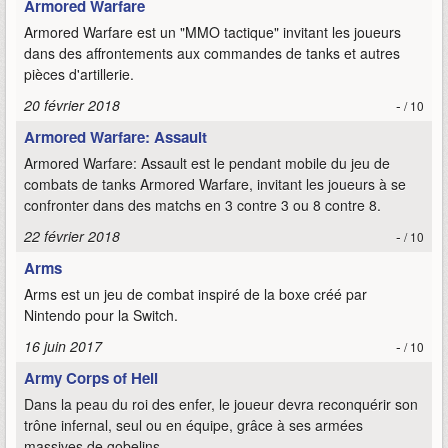
Armored Warfare
Armored Warfare est un "MMO tactique" invitant les joueurs
dans des affrontements aux commandes de tanks et autres
pièces d'artillerie.
20 février 2018
-
/ 10
Armored Warfare: Assault
Armored Warfare: Assault est le pendant mobile du jeu de
combats de tanks Armored Warfare, invitant les joueurs à se
confronter dans des matchs en 3 contre 3 ou 8 contre 8.
22 février 2018
-
/ 10
Arms
Arms est un jeu de combat inspiré de la boxe créé par
Nintendo pour la Switch.
16 juin 2017
-
/ 10
Army Corps of Hell
Dans la peau du roi des enfer, le joueur devra reconquérir son
trône infernal, seul ou en équipe, grâce à ses armées
massives de gobelins.