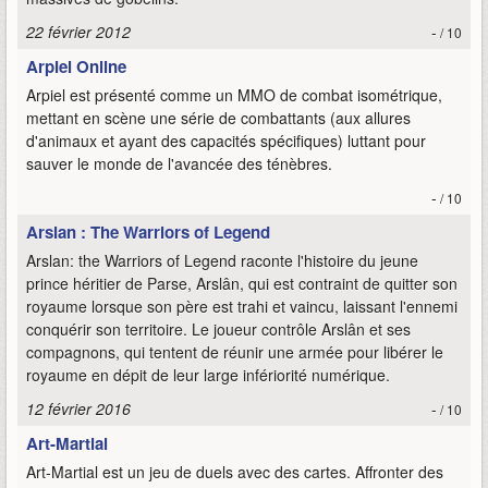
22 février 2012
-
/ 10
Arpiel Online
Arpiel est présenté comme un MMO de combat isométrique,
mettant en scène une série de combattants (aux allures
d'animaux et ayant des capacités spécifiques) luttant pour
sauver le monde de l'avancée des ténèbres.
-
/ 10
Arslan : The Warriors of Legend
Arslan: the Warriors of Legend raconte l'histoire du jeune
prince héritier de Parse, Arslân, qui est contraint de quitter son
royaume lorsque son père est trahi et vaincu, laissant l'ennemi
conquérir son territoire. Le joueur contrôle Arslân et ses
compagnons, qui tentent de réunir une armée pour libérer le
royaume en dépit de leur large infériorité numérique.
12 février 2016
-
/ 10
Art-Martial
Art-Martial est un jeu de duels avec des cartes. Affronter des