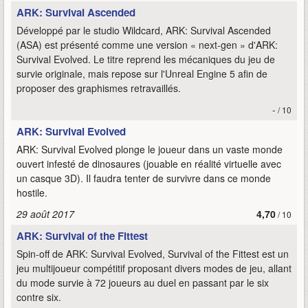
ARK: Survival Ascended
Développé par le studio Wildcard, ARK: Survival Ascended
(ASA) est présenté comme une version « next-gen » d'ARK:
Survival Evolved. Le titre reprend les mécaniques du jeu de
survie originale, mais repose sur l'Unreal Engine 5 afin de
proposer des graphismes retravaillés.
-
/ 10
ARK: Survival Evolved
ARK: Survival Evolved plonge le joueur dans un vaste monde
ouvert infesté de dinosaures (jouable en réalité virtuelle avec
un casque 3D). Il faudra tenter de survivre dans ce monde
hostile.
29 août 2017
4,70
/ 10
ARK: Survival of the Fittest
Spin-off de ARK: Survival Evolved, Survival of the Fittest est un
jeu multijoueur compétitif proposant divers modes de jeu, allant
du mode survie à 72 joueurs au duel en passant par le six
contre six.