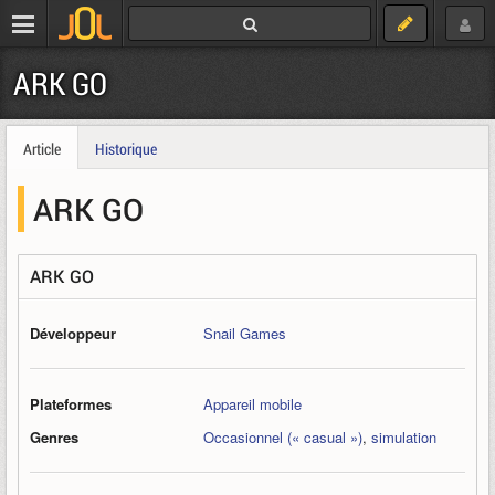
ARK GO
Article
Historique
ARK GO
ARK GO
Développeur
Snail Games
Plateformes
Appareil mobile
Genres
Occasionnel (« casual »)
,
simulation