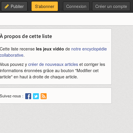
Publier
S'abonner
Connexion
Créer un compte
À propos de cette liste
Cette liste recense
les jeux vidéo
de
notre encyclopédie
collaborative
.
Vous pouvez y
créer de nouveaux articles
et corriger les
informations éronnées grâce au bouton "Modifier cet
article" en haut à droite de chaque article.
Suivez-nous :