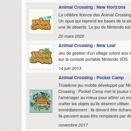
Animal Crossing : New Horizons
La célèbre licence des Animal Crossing
Un opus qui reprend les bases de la sér
une île déserte. Le jeu de Nintendo es
20 mars 2020
Animal Crossing : New Leaf
Jeu de gestion d'un village coloré aux m
sur la console portable Nintendo 3DS.
14 juin 2013
Animal Crossing : Pocket Camp
Troisième jeu mobile développé par N
Crossing : Pocket Camp met le joueu
l'aménager au mieux pour attirer un ma
crafter les objets qu'ils désirent utilis
immédiatement : ils doivent être échan
Ils peuvent aussi être remplacés par des
novembre 2017