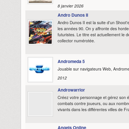
8 janvier 2026
Andro Dunos II
Andro Dunos II est la suite d'un Shoot'
les années 90. On y affronte des hord
futuristes. Le titre est actuellement le 
collector numérotée.
Andromeda 5
Jouable sur navigateurs Web, Androme
2012
Androwarrior
Créez votre personnage et gérez son é
combats contre joueurs, ou aux nombre
vivants dans les différentes villes de F
Angels Online