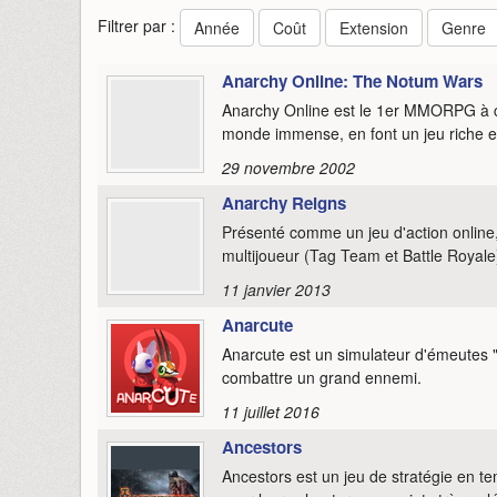
Filtrer par :
Année
Coût
Extension
Genre
Anarchy Online: The Notum Wars
Anarchy Online est le 1er MMORPG à car
monde immense, en font un jeu riche et
29 novembre 2002
Anarchy Reigns
Présenté comme un jeu d'action online
multijoueur (Tag Team et Battle Royale) 
11 janvier 2013
Anarcute
Anarcute est un simulateur d'émeutes "
combattre un grand ennemi.
11 juillet 2016
Ancestors
Ancestors est un jeu de stratégie en t