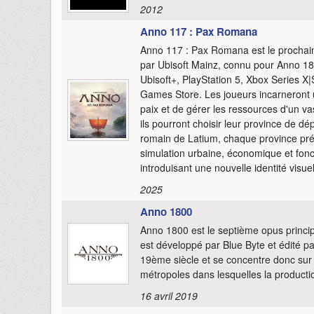
2012
Anno 117 : Pax Romana
Anno 117 : Pax Romana est le prochain
par Ubisoft Mainz, connu pour Anno 180
Ubisoft+, PlayStation 5, Xbox Series X|
Games Store. Les joueurs incarneront 
paix et de gérer les ressources d'un vast
ils pourront choisir leur province de dé
romain de Latium, chaque province pr
simulation urbaine, économique et foncti
introduisant une nouvelle identité visue
2025
Anno 1800
Anno 1800 est le septième opus princi
est développé par Blue Byte et édité 
19ème siècle et se concentre donc sur l
métropoles dans lesquelles la producti
16 avril 2019