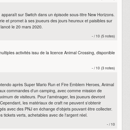
 apparaît sur Switch dans un épisode sous-titre New Horizons.
ie et promet à ses joueurs des jours heureux et paisibles sur
t lancé le 20 mars 2020.
-
/ 10
(5 notes)
ultiples activités issu de la licence Animal Crossing, disponible
-
/ 10
(3 notes)
intendo après Super Mario Run et Fire Emblem Heroes, Animal
r aux commandes d'un camping, avec comme mission de
ximum de visiteurs. Pour l'aménager, les joueurs devront
er. Cependant, les matériaux de craft ne peuvent s'obtenir
gés avec des PNJ en échange d'objets pouvant être collecter.
 tickets verts, achetables avec de l'argent réel.
-
/ 10