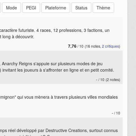
Mode
PEGI
Plateforme
Status
Thème
actère futuriste. 4 races, 12 professions, 3 factions, un
 long à découvrir.
7,76
/ 10
(16 notes,
2 critiques
)
, Anarchy Reigns s'appuie sur plusieurs modes de jeu
invitant les joueurs à s'affronter en ligne et en petit comité.
-
/ 10
(2 notes)
mignon" qui vous mènera à travers plusieurs villes mondiales
-
/ 10
emps réel développé par Destructive Creations, surtout connus