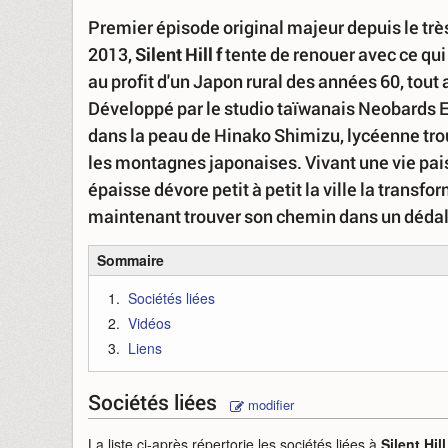
Premier épisode original majeur depuis le trè
2013,
Silent Hill f
tente de renouer avec ce qui a
au profit d'un Japon rural des années 60, tout
Développé par le studio taïwanais Neobards E
dans la peau de Hinako Shimizu, lycéenne trou
les montagnes japonaises. Vivant une vie pais
épaisse dévore petit à petit la ville la transf
maintenant trouver son chemin dans un dédale
Sommaire
Sociétés liées
Vidéos
Liens
Sociétés liées
modifier
La liste ci-après répertorie les sociétés liées à
Silent Hill