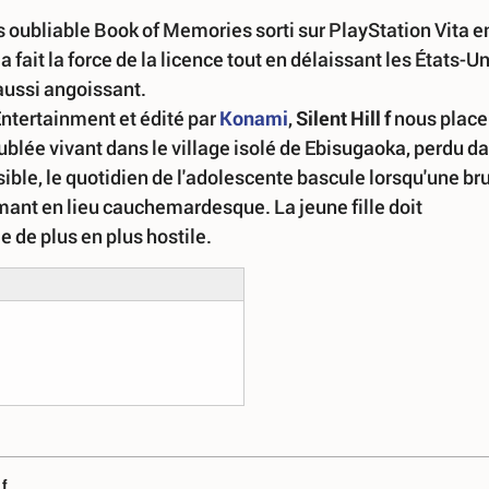
s oubliable Book of Memories sorti sur PlayStation Vita e
 fait la force de la licence tout en délaissant les États-U
 aussi angoissant.
ntertainment et édité par
Konami
,
Silent Hill f
nous place
blée vivant dans le village isolé de Ebisugaoka, perdu d
ible, le quotidien de l'adolescente bascule lorsqu'une b
ormant en lieu cauchemardesque. La jeune fille doit
 de plus en plus hostile.
 f
.