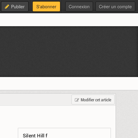
Publier
S'abonner
Connexion
Créer un compte
Modifier cet article
Silent Hill f