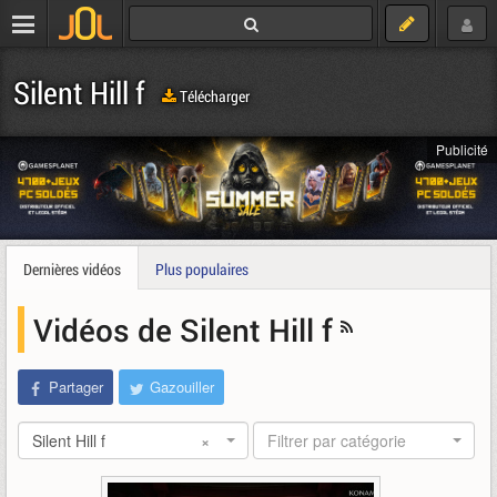
Silent Hill f
Télécharger
Publicité
Dernières vidéos
Plus populaires
Vidéos de Silent Hill f
Partager
Gazouiller
Silent Hill f
×
Filtrer par catégorie