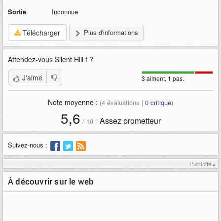
Sortie
Inconnue
Télécharger
Plus d'informations
Attendez-vous
Silent Hill f
?
J'aime
3 aiment, 1 pas.
Note moyenne :
(
4
évaluations |
0
critique
)
5,6
Assez prometteur
-
/
10
Suivez-nous :
Publicité ▴
À découvrir sur le web