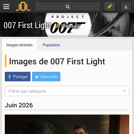
007 First Light
Télécharger
Images récentes
Populaires
Images de 007 First Light
Partager
Gazouiller
Filtrer par catégorie
Juin 2026