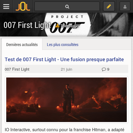
007 First Light
Télécharger
Dernières actualités
Les plus consultées
Test de 007 First Light - Une fusion presque parfaite
007 First Light
21 juin
9
IO Interactive, surtout connu pour la franchise Hitman, a adapté