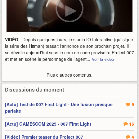
VIDÉO -
Depuis quelques jours, le studio IO Interactive (qui signe
la série des Hitman) teasait l'annonce de son prochain projet. Il
se dévoile aujourd'hui sous le nom de code provisoire Project 007
et met en scène le personnage de l'agent...
Voir la vidéo
Plus d'autres contenus.
Discussions du moment
[Actu] Test de 007 First Light - Une fusion presque
9
parfaite
[Actu] GAMESCOM 2025 - 007 First Light
16
[Vidéo] Premier teaser du Project 007
4