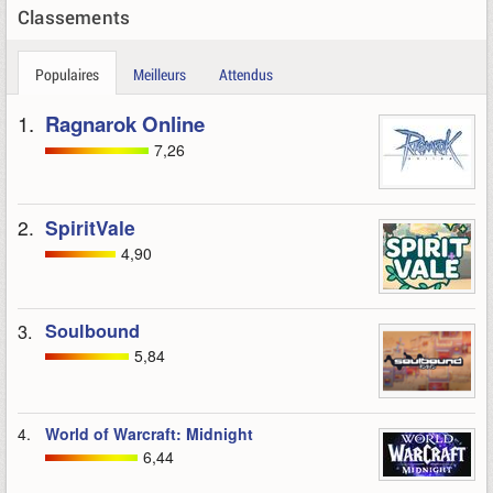
Classements
Populaires
Meilleurs
Attendus
1.
Ragnarok Online
7,26
2.
SpiritVale
4,90
3.
Soulbound
5,84
4.
World of Warcraft: Midnight
6,44