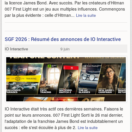
la licence James Bond. Avec succès. Par les créateurs d'Hitman
007 First Light est un jeu aux multiples influences. Commençons
par la plus évidente : celle d'Hitman...
Lire la suite
SGF 2026 : Résumé des annonces de IO Interactive
IO Interactive
9 juin
IO Interactive était très actif ces dernières semaines. Faisons le
point sur leurs annonces. 007 First Light Sorti le 26 mai dernier,
l'adaptation de la franchise James Bond est indubitablement un
succès : elle s'est écoulée à plus de 2.
Lire la suite