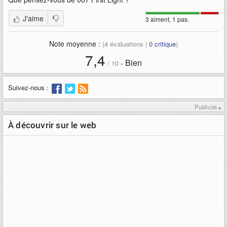
J'aime
3 aiment, 1 pas.
Note moyenne :
(
4
évaluations |
0
critique
)
7,4
Bien
-
/
10
Suivez-nous :
Publicité ▴
À découvrir sur le web