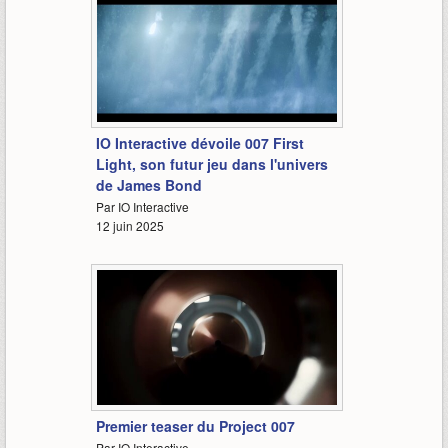
3:09
IO Interactive dévoile 007 First
Light, son futur jeu dans l'univers
de James Bond
Par IO Interactive
12 juin 2025
0:59
Premier teaser du Project 007
Par IO Interactive