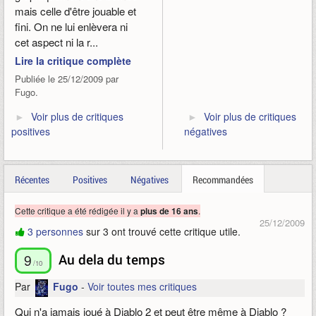
mais celle d'être jouable et
fini. On ne lui enlèvera ni
cet aspect ni la r...
Lire la critique complète
Publiée le 25/12/2009 par
Fugo.
Voir plus de critiques
Voir plus de critiques
positives
négatives
Récentes
Positives
Négatives
Recommandées
Cette critique a été rédigée il y a
.
plus de 16 ans
25/12/2009
3 personnes
sur 3 ont trouvé cette critique utile.
9
Au dela du temps
/10
Par
Fugo
-
Voir toutes mes critiques
Qui n'a jamais joué à Diablo 2 et peut être même à Diablo ?