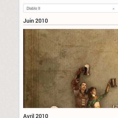
Diablo II
×
Juin 2010
Avril 2010