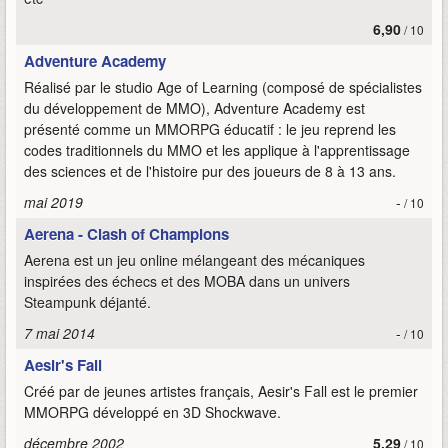
6,90
/ 10
Adventure Academy
Réalisé par le studio Age of Learning (composé de spécialistes
du développement de MMO), Adventure Academy est
présenté comme un MMORPG éducatif : le jeu reprend les
codes traditionnels du MMO et les applique à l'apprentissage
des sciences et de l'histoire pur des joueurs de 8 à 13 ans.
mai 2019
-
/ 10
Aerena - Clash of Champions
Aerena est un jeu online mélangeant des mécaniques
inspirées des échecs et des MOBA dans un univers
Steampunk déjanté.
7 mai 2014
-
/ 10
Aesir's Fall
Créé par de jeunes artistes français, Aesir's Fall est le premier
MMORPG développé en 3D Shockwave.
décembre 2002
5,29
/ 10