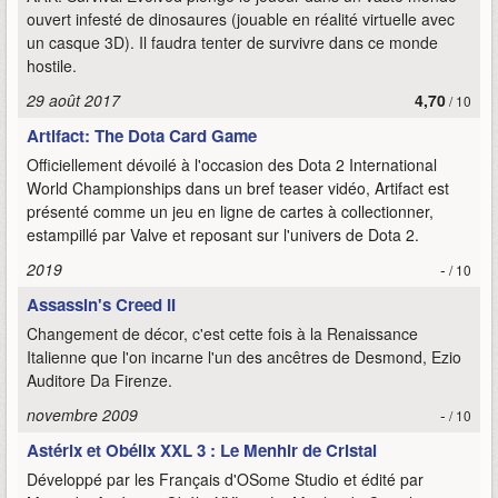
ouvert infesté de dinosaures (jouable en réalité virtuelle avec
un casque 3D). Il faudra tenter de survivre dans ce monde
hostile.
29 août 2017
4,70
/ 10
Artifact: The Dota Card Game
Officiellement dévoilé à l'occasion des Dota 2 International
World Championships dans un bref teaser vidéo, Artifact est
présenté comme un jeu en ligne de cartes à collectionner,
estampillé par Valve et reposant sur l'univers de Dota 2.
2019
-
/ 10
Assassin's Creed II
Changement de décor, c'est cette fois à la Renaissance
Italienne que l'on incarne l'un des ancêtres de Desmond, Ezio
Auditore Da Firenze.
novembre 2009
-
/ 10
Astérix et Obélix XXL 3 : Le Menhir de Cristal
Développé par les Français d'OSome Studio et édité par