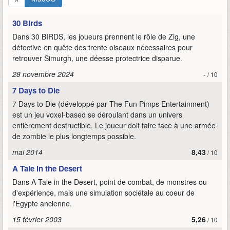
30 Birds
Dans 30 BIRDS, les joueurs prennent le rôle de Zig, une
détective en quête des trente oiseaux nécessaires pour
retrouver Simurgh, une déesse protectrice disparue.
28 novembre 2024
-
/ 10
7 Days to Die
7 Days to Die (développé par The Fun Pimps Entertainment)
est un jeu voxel-based se déroulant dans un univers
entièrement destructible. Le joueur doit faire face à une armée
de zombie le plus longtemps possible.
mai 2014
8,43
/ 10
A Tale in the Desert
Dans A Tale in the Desert, point de combat, de monstres ou
d'expérience, mais une simulation sociétale au coeur de
l'Egypte ancienne.
15 février 2003
5,26
/ 10