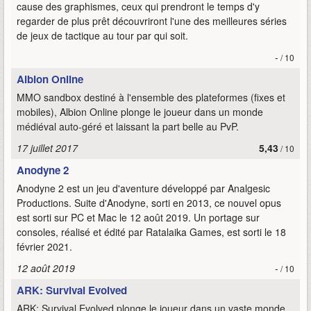
cause des graphismes, ceux qui prendront le temps d'y
regarder de plus prêt découvriront l'une des meilleures séries
de jeux de tactique au tour par qui soit.
-
/ 10
Albion Online
MMO sandbox destiné à l'ensemble des plateformes (fixes et
mobiles), Albion Online plonge le joueur dans un monde
médiéval auto-géré et laissant la part belle au PvP.
17 juillet 2017
5,43
/ 10
Anodyne 2
Anodyne 2 est un jeu d'aventure développé par Analgesic
Productions. Suite d'Anodyne, sorti en 2013, ce nouvel opus
est sorti sur PC et Mac le 12 août 2019. Un portage sur
consoles, réalisé et édité par Ratalaika Games, est sorti le 18
février 2021.
12 août 2019
-
/ 10
ARK: Survival Evolved
ARK: Survival Evolved plonge le joueur dans un vaste monde