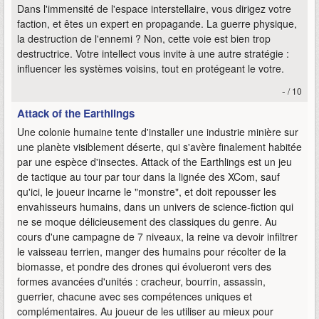
Dans l'immensité de l'espace interstellaire, vous dirigez votre
faction, et êtes un expert en propagande. La guerre physique,
la destruction de l'ennemi ? Non, cette voie est bien trop
destructrice. Votre intellect vous invite à une autre stratégie :
influencer les systèmes voisins, tout en protégeant le votre.
-
/ 10
Attack of the Earthlings
Une colonie humaine tente d'installer une industrie minière sur
une planète visiblement déserte, qui s'avère finalement habitée
par une espèce d'insectes. Attack of the Earthlings est un jeu
de tactique au tour par tour dans la lignée des XCom, sauf
qu'ici, le joueur incarne le "monstre", et doit repousser les
envahisseurs humains, dans un univers de science-fiction qui
ne se moque délicieusement des classiques du genre. Au
cours d'une campagne de 7 niveaux, la reine va devoir infiltrer
le vaisseau terrien, manger des humains pour récolter de la
biomasse, et pondre des drones qui évolueront vers des
formes avancées d'unités : cracheur, bourrin, assassin,
guerrier, chacune avec ses compétences uniques et
complémentaires. Au joueur de les utiliser au mieux pour