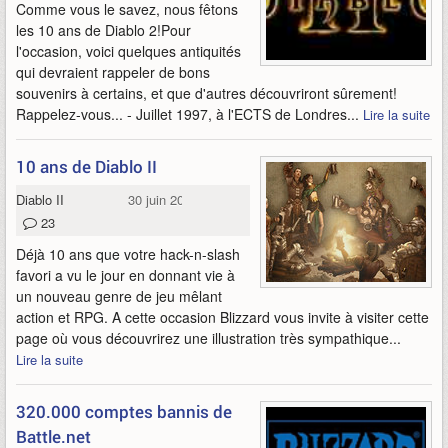
Comme vous le savez, nous fêtons
les 10 ans de Diablo 2!Pour
l'occasion, voici quelques antiquités
qui devraient rappeler de bons
souvenirs à certains, et que d'autres découvriront sûrement!
Rappelez-vous... - Juillet 1997, à l'ECTS de Londres...
Lire la suite
10 ans de Diablo II
Diablo II
30 juin 2010
23
Déjà 10 ans que votre hack-n-slash
favori a vu le jour en donnant vie à
un nouveau genre de jeu mêlant
action et RPG. A cette occasion Blizzard vous invite à visiter cette
page où vous découvrirez une illustration très sympathique...
Lire la suite
320.000 comptes bannis de
Battle.net