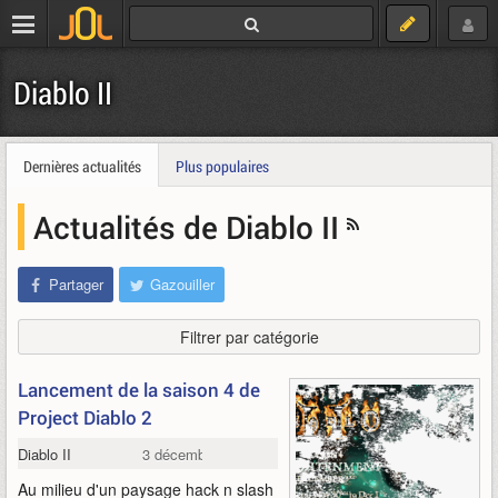
Diablo II
Dernières actualités
Plus populaires
Actualités de Diablo II
Partager
Gazouiller
Filtrer par catégorie
Lancement de la saison 4 de
Project Diablo 2
Diablo II
3 décembre 2021
Au milieu d'un paysage hack n slash