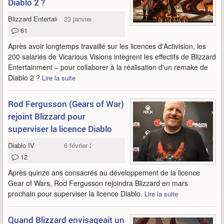
Diablo 2 ?
Blizzard Entertainment
23 janvier 2021
61
Après avoir longtemps travaillé sur les licences d'Activision, les
200 salariés de Vicarious Visions intègrent les effectifs de Blizzard
Entertainment – pour collaborer à la réalisation d'un remake de
Diablo 2 ?
Lire la suite
Rod Fergusson (Gears of War)
rejoint Blizzard pour
superviser la licence Diablo
Diablo IV
6 février 2020
12
Après quinze ans consacrés au développement de la licence
Gear of Wars, Rod Fergusson rejoindra Blizzard en mars
prochain pour superviser la licence Diablo.
Lire la suite
Quand Blizzard envisageait un