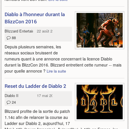
Diablo à l'honneur durant la
BlizzCon 2016
Blizzard Entertainment
22 août 2016
88
Depuis plusieurs semaines, les
réseaux sociaux bruissent de
rumeurs quant à une annonce concernant la licence Diablo
durant la BlizzCon 2016. Blizzard entretient cette rumeur -- mais
pour quelle annonce ?
Lire la suite
Reset du Ladder de Diablo 2
Diablo II
17 mai 2016
24
Blizzard profite de la sortie du patch
1.14c afin de relancer la course au
Ladder sur Diablo 2, aujourd'hui, 17