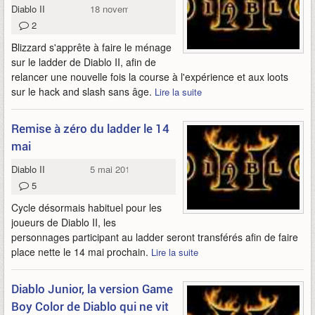
Diablo II
18 novembre 2013
2
Blizzard s'apprête à faire le ménage
sur le ladder de Diablo II, afin de
relancer une nouvelle fois la course à l'expérience et aux loots
sur le hack and slash sans âge.
Lire la suite
Remise à zéro du ladder le 14
mai
Diablo II
5 mai 2013
5
Cycle désormais habituel pour les
joueurs de Diablo II, les
personnages participant au ladder seront transférés afin de faire
place nette le 14 mai prochain.
Lire la suite
Diablo Junior, la version Game
Boy Color de Diablo qui ne vit