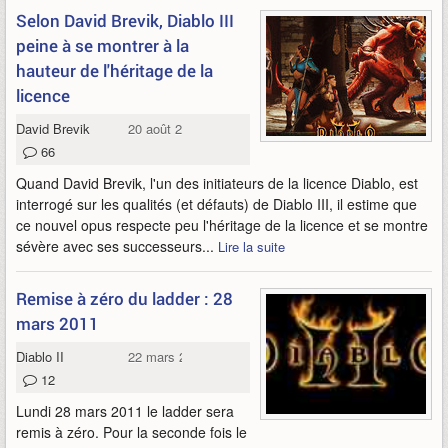
Selon David Brevik, Diablo III
peine à se montrer à la
hauteur de l'héritage de la
licence
David Brevik
20 août 2012
66
Quand David Brevik, l'un des initiateurs de la licence Diablo, est
interrogé sur les qualités (et défauts) de Diablo III, il estime que
ce nouvel opus respecte peu l'héritage de la licence et se montre
sévère avec ses successeurs...
Lire la suite
Remise à zéro du ladder : 28
mars 2011
Diablo II
22 mars 2011
12
Lundi 28 mars 2011 le ladder sera
remis à zéro. Pour la seconde fois le