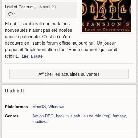
Lord of Destruction
6 avril 2010
1
Et oui, il semblerait que certaines
nouveautés n'aient pas été notées
dans le patchnote. C'est ce qu'on
découvre en lisant le forum officiel aujourd'hui. Un joueur
proposait l'implémentation d'un "Home channel" qui serait
rejoint...
Lire la suite
Afficher les actualités suivantes
Diablo II
Plateformes
MacOS
,
Windows
Genres
Action-RPG
,
hack 'n' slash
,
jeu de rôle (rpg)
,
fantasy
,
médiéval