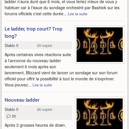
ladder n'aura duré que 6 mois, et vous feriez mieux de vous y
habituer car à l'issue du sondage orchestré par Bashiok sur les
forums officiels c'est cette durée...
Lire la suite
Le ladder, trop court? Trop
long?
Diablo II
29 septembre 2010
Après certaines vives réactions suite
à l'annonce du nouveau ladder
seulement 6 mois après son
lancement, Blizzard vient de lancer un sondage sur son forum
officiel pour offrir la possibilité à tout le monde de s'exprimer.
Vous pouvez...
Lire la suite
Nouveau ladder
Diablo II
28 septembre 2010
25
Après 2 grosses heures de down,