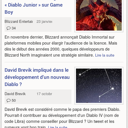
« Diablo Junior » sur Game
Boy
Blizzard Entertainment
23 janvier 2019
34
En novembre dernier, Blizzard annonçait Diablo Immortal sur
plateformes mobiles pour élargir l'audience de la licence. Mais
dès le début des années 2000, quelques développeurs de
Blizzard North imaginaient une stratégie similaire.
Lire la suite
David Brevik impliqué dans le
développement d'un nouveau
Diablo ?
David Brevik
17 octobre 2016
50
David Brevik est considéré comme le papa des premiers Diablo.
Pourrait-il contribuer au développement d'un Diablo IV (nom de
code Libra) comme conseiller pour Blizzard ? Un tweet et les
rumeurs vont bon train.
Lire la suite