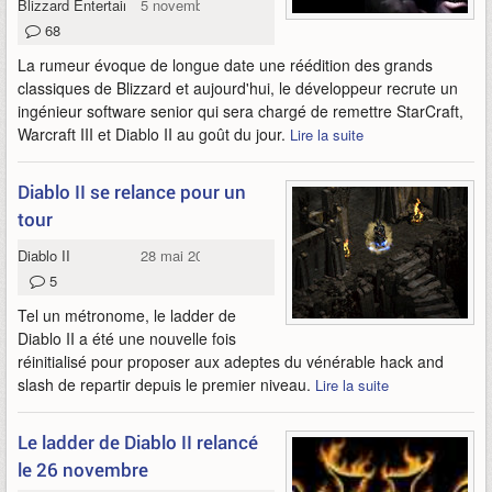
Blizzard Entertainment
5 novembre 2015
68
La rumeur évoque de longue date une réédition des grands
classiques de Blizzard et aujourd'hui, le développeur recrute un
ingénieur software senior qui sera chargé de remettre StarCraft,
Warcraft III et Diablo II au goût du jour.
Lire la suite
Diablo II se relance pour un
tour
Diablo II
28 mai 2014
5
Tel un métronome, le ladder de
Diablo II a été une nouvelle fois
réinitialisé pour proposer aux adeptes du vénérable hack and
slash de repartir depuis le premier niveau.
Lire la suite
Le ladder de Diablo II relancé
le 26 novembre