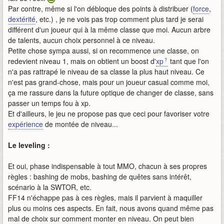
Par contre, même si l'on débloque des points à distribuer (
force
,
dextérité
, etc.) , je ne vois pas trop comment plus tard je serai
différent d'un joueur qui à la même classe que moi. Aucun arbre
de talents, aucun choix personnel à ce niveau.
Petite chose sympa aussi, si on recommence une classe, on
redevient niveau 1, mais on obtient un boost d'
xp
tant que l'on
n'a pas rattrapé le niveau de sa classe la plus haut niveau. Ce
n'est pas grand-chose, mais pour un joueur casual comme moi,
ça me rassure dans la future optique de changer de classe, sans
passer un temps fou à xp.
Et d'ailleurs, le jeu ne propose pas que ceci pour favoriser votre
expérience
de montée de niveau...
Le leveling :
Et oui, phase indispensable à tout MMO, chacun à ses propres
règles : bashing de mobs, bashing de quêtes sans intérêt,
scénario à la SWTOR, etc.
FF14 n'échappe pas à ces règles, mais il parvient à maquiller
plus ou moins ces aspects. En fait, nous avons quand même pas
mal de choix sur comment monter en niveau. On peut bien