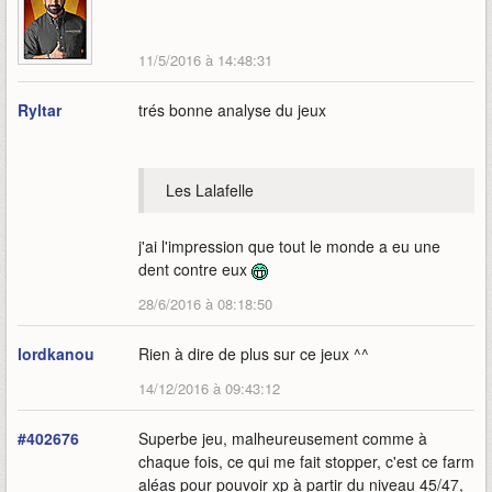
11/5/2016 à 14:48:31
Ryltar
trés bonne analyse du jeux
Les Lalafelle
j'ai l'impression que tout le monde a eu une
dent contre eux
28/6/2016 à 08:18:50
lordkanou
Rien à dire de plus sur ce jeux ^^
14/12/2016 à 09:43:12
#402676
Superbe jeu, malheureusement comme à
chaque fois, ce qui me fait stopper, c'est ce farm
aléas pour pouvoir xp à partir du niveau 45/47,