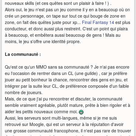
nouveaux skills (et ces quêtes sont un plaisir à faire ! ) .
Alors oui, le jeu n'est pas un jeu comme il y en a beaucoup où on
crée un personnage, on tape sur tout ce qui bouge de zone en
zone, on fait des quêtes juste pour xp...
Final Fantasy 14
est plus
conducteur, et donc aussi plus restreint. C'est un point qui plaira
à beaucoup, et embêtera aussi beaucoup de gens ! Mais au
moins, le jeu s'offre une identité propre.
La communauté :
Qu'est ce qu'un MMO sans sa communauté ? Je n'ai pas encore
eu l'occasion de rentrer dans un CL (une guilde) , car je préfère
jouer au petit bonheur la chance, rencontrer des gens en jeu, et
intégrer par la suite leur CL, de préférence composée d'un faible
nombre de joueurs.
Mais, de ce que j'ai pu rencontrer et discuter, la communauté
semble vraiment agréable, plutôt mature, prête à bien rigoler et à
aider les petits nouveaux comme moi.
Aussi, les serveurs sont multi-langues, même si je me suis
retrouvé sur Moogle, qui est un serveur à la réputation d'avoir
une grosse communauté francophone, il n'est pas rare de trouver