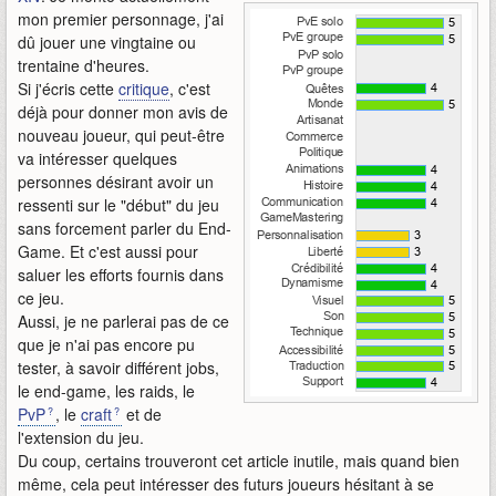
mon premier personnage, j'ai
dû jouer une vingtaine ou
trentaine d'heures.
Si j'écris cette
critique
, c'est
déjà pour donner mon avis de
nouveau joueur, qui peut-être
va intéresser quelques
personnes désirant avoir un
ressenti sur le "début" du jeu
sans forcement parler du End-
Game. Et c'est aussi pour
saluer les efforts fournis dans
ce jeu.
Aussi, je ne parlerai pas de ce
que je n'ai pas encore pu
tester, à savoir différent jobs,
le end-game, les raids, le
PvP
, le
craft
et de
l'extension du jeu.
Du coup, certains trouveront cet article inutile, mais quand bien
même, cela peut intéresser des futurs joueurs hésitant à se