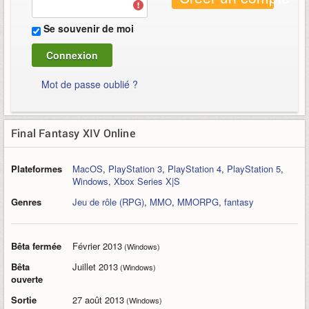
Se souvenir de moi
Mot de passe oublié ?
Final Fantasy XIV Online
Plateformes
MacOS
,
PlayStation 3
,
PlayStation 4
,
PlayStation 5
,
Windows
,
Xbox Series X|S
Genres
Jeu de rôle (RPG)
,
MMO
,
MMORPG
,
fantasy
Bêta fermée
Février 2013
(Windows)
Bêta
Juillet 2013
(Windows)
ouverte
Sortie
27 août 2013
(Windows)