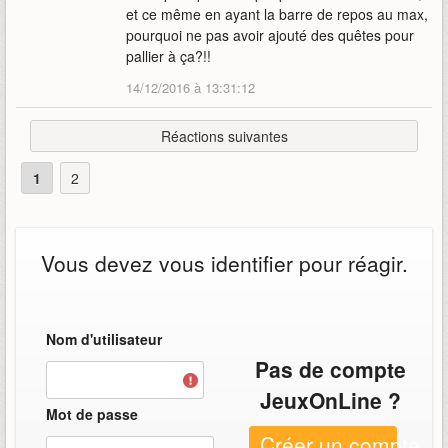
et ce même en ayant la barre de repos au max,
pourquoi ne pas avoir ajouté des quêtes pour
pallier à ça?!!
14/12/2016 à 13:31:12
Réactions suivantes
1
2
Vous devez vous identifier pour réagir.
Nom d'utilisateur
Pas de compte
JeuxOnLine ?
Mot de passe
Créer un compte