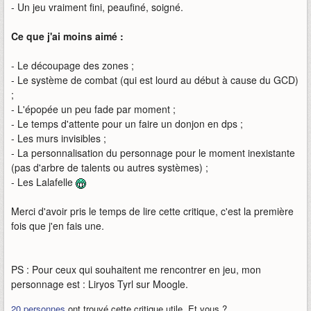
- Un jeu vraiment fini, peaufiné, soigné.
Ce que j'ai moins aimé :
- Le découpage des zones ;
- Le système de combat (qui est lourd au début à cause du GCD)
;
- L'épopée un peu fade par moment ;
- Le temps d'attente pour un faire un donjon en dps ;
- Les murs invisibles ;
- La personnalisation du personnage pour le moment inexistante
(pas d'arbre de talents ou autres systèmes) ;
- Les Lalafelle
Merci d'avoir pris le temps de lire cette critique, c'est la première
fois que j'en fais une.
PS : Pour ceux qui souhaitent me rencontrer en jeu, mon
personnage est : Liryos Tyrl sur Moogle.
20 personnes
ont trouvé cette critique utile. Et vous ?