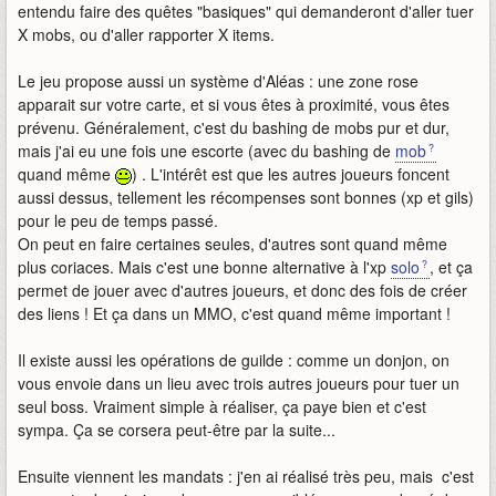
entendu faire des quêtes "basiques" qui demanderont d'aller tuer
X mobs, ou d'aller rapporter X items.
Le jeu propose aussi un système d'Aléas : une zone rose
apparait sur votre carte, et si vous êtes à proximité, vous êtes
prévenu. Généralement, c'est du bashing de mobs pur et dur,
mais j'ai eu une fois une escorte (avec du bashing de
mob
quand même
) . L'intérêt est que les autres joueurs foncent
aussi dessus, tellement les récompenses sont bonnes (xp et gils)
pour le peu de temps passé.
On peut en faire certaines seules, d'autres sont quand même
plus coriaces. Mais c'est une bonne alternative à l'xp
solo
, et ça
permet de jouer avec d'autres joueurs, et donc des fois de créer
des liens ! Et ça dans un MMO, c'est quand même important !
Il existe aussi les opérations de guilde : comme un donjon, on
vous envoie dans un lieu avec trois autres joueurs pour tuer un
seul boss. Vraiment simple à réaliser, ça paye bien et c'est
sympa. Ça se corsera peut-être par la suite...
Ensuite viennent les mandats : j'en ai réalisé très peu, mais c'est