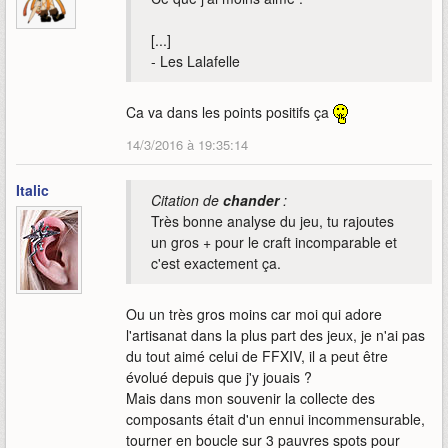
[...]
- Les Lalafelle
Ca va dans les points positifs ça
14/3/2016 à 19:35:14
Italic
Citation de
chander
:
Très bonne analyse du jeu, tu rajoutes
un gros + pour le craft incomparable et
c'est exactement ça.
Ou un très gros moins car moi qui adore
l'artisanat dans la plus part des jeux, je n'ai pas
du tout aimé celui de FFXIV, il a peut être
évolué depuis que j'y jouais ?
Mais dans mon souvenir la collecte des
composants était d'un ennui incommensurable,
tourner en boucle sur 3 pauvres spots pour