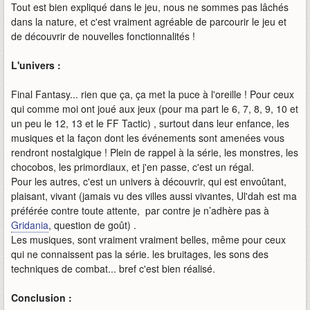
Tout est bien expliqué dans le jeu, nous ne sommes pas lâchés
dans la nature, et c'est vraiment agréable de parcourir le jeu et
de découvrir de nouvelles fonctionnalités !
L'univers :
Final Fantasy... rien que ça, ça met la puce à l'oreille ! Pour ceux
qui comme moi ont joué aux jeux (pour ma part le 6, 7, 8, 9, 10 et
un peu le 12, 13 et le FF Tactic) , surtout dans leur enfance, les
musiques et la façon dont les événements sont amenées vous
rendront nostalgique ! Plein de rappel à la série, les monstres, les
chocobos, les primordiaux, et j'en passe, c'est un régal.
Pour les autres, c'est un univers à découvrir, qui est envoûtant,
plaisant, vivant (jamais vu des villes aussi vivantes, Ul'dah est ma
préférée contre toute attente, par contre je n’adhère pas à
Gridania
, question de goût) .
Les musiques, sont vraiment vraiment belles, même pour ceux
qui ne connaissent pas la série. les bruitages, les sons des
techniques de combat... bref c'est bien réalisé.
Conclusion :