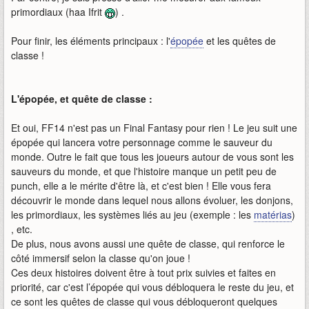
primordiaux (haa Ifrit
) .
Pour finir, les éléments principaux : l'
épopée
et les quêtes de
classe !
L'épopée, et quête de classe :
Et oui, FF14 n'est pas un Final Fantasy pour rien ! Le jeu suit une
épopée qui lancera votre personnage comme le sauveur du
monde. Outre le fait que tous les joueurs autour de vous sont les
sauveurs du monde, et que l'histoire manque un petit peu de
punch, elle a le mérite d'être là, et c'est bien ! Elle vous fera
découvrir le monde dans lequel nous allons évoluer, les donjons,
les primordiaux, les systèmes liés au jeu (exemple : les
matérias
)
, etc.
De plus, nous avons aussi une quête de classe, qui renforce le
côté immersif selon la classe qu'on joue !
Ces deux histoires doivent être à tout prix suivies et faites en
priorité, car c'est l’épopée qui vous débloquera le reste du jeu, et
ce sont les quêtes de classe qui vous débloqueront quelques