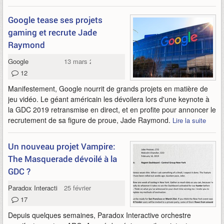
Google tease ses projets
gaming et recrute Jade
Raymond
Google
13 mars 2019
12
Manifestement, Google nourrit de grands projets en matière de
jeu vidéo. Le géant américain les dévoilera lors d'une keynote à
la GDC 2019 retransmise en direct, et en profite pour annoncer le
recrutement de sa figure de proue, Jade Raymond.
Lire la suite
Un nouveau projet Vampire:
The Masquerade dévoilé à la
GDC ?
Paradox Interactive
25 février 2019
17
Depuis quelques semaines, Paradox Interactive orchestre