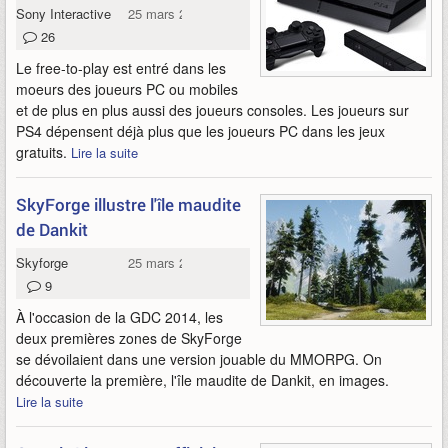
Sony Interactive Entertainment
25 mars 2014
26
Le free-to-play est entré dans les
moeurs des joueurs PC ou mobiles
et de plus en plus aussi des joueurs consoles. Les joueurs sur
PS4 dépensent déjà plus que les joueurs PC dans les jeux
gratuits.
Lire la suite
SkyForge illustre l'île maudite
de Dankit
Skyforge
25 mars 2014
9
À l'occasion de la GDC 2014, les
deux premières zones de SkyForge
se dévoilaient dans une version jouable du MMORPG. On
découverte la première, l'île maudite de Dankit, en images.
Lire la suite