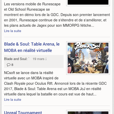
Les versions mobile de Runescape
et Old School Runescape se
montrent en démo lors de la GDC. Depuis son premier lancement
en 2001, Runescape continue de s'étendre et de s'améliorer, et
les plans actuels de Jagex pour son MMORPG fétiche...
Lire la suite
Blade & Soul: Table Arena, le
MOBA en réalité virtuelle
Blade and Soul: Table Arena
19 mars 2017
8
NCsoft se lance dans la réalité
virtuelle avec un MOBA inspiré de
Clash Royale pour Oculus Rift. Annoncé lors de la récente GDC
2017, Blade & Soul: Table Arena est un MOBA JcJ en réalité
virtuelle dans lequel la bataille en cours est vue de haut...
Lire la suite
Unreal Tournament