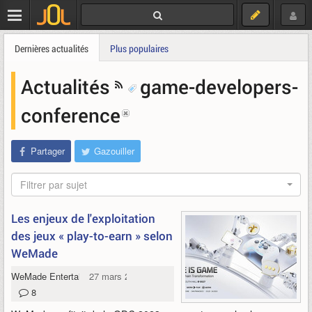
Dernières actualités
Plus populaires
Actualités
game-developers-
conference
Partager
Gazouiller
Filtrer par sujet
Les enjeux de l'exploitation
des jeux « play-to-earn » selon
WeMade
WeMade Entertainment
27 mars 2023
8