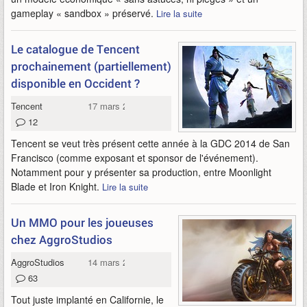
gameplay « sandbox » préservé.
Lire la suite
Le catalogue de Tencent
prochainement (partiellement)
disponible en Occident ?
Tencent
17 mars 2014
12
Tencent se veut très présent cette année à la GDC 2014 de San
Francisco (comme exposant et sponsor de l'événement).
Notamment pour y présenter sa production, entre Moonlight
Blade et Iron Knight.
Lire la suite
Un MMO pour les joueuses
chez AggroStudios
AggroStudios
14 mars 2014
63
Tout juste implanté en Californie, le