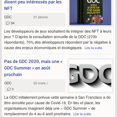
disent peu intéressés par les
NFT
GDC
21 janvier 2022
34
Les développeurs de jeux souhaitent-ils intégrer des NFT à leurs
jeux ? D'après la consultation annuelle de la GDC (2700
répondants), 70% des développeurs répondent par la négative à
cause des enjeux économiques et écologiques.
Lire la suite
Pas de GDC 2020, mais une «
GDC Summer » en août
prochain
GDC
20 mars 2020
3
La GDC initialement prévue cette semaine à San Francisco a dû
être annulée pour cause de Covid-19. En lieu et place, les
organisateurs imaginent déjà une « GDC Summer » de
remplacement du 4 au 6 août prochains.
Lire la suite