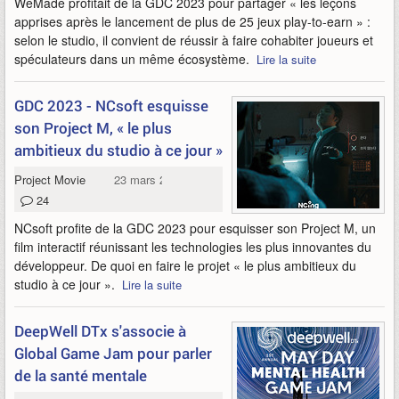
WeMade profitait de la GDC 2023 pour partager « les leçons
apprises après le lancement de plus de 25 jeux play-to-earn » :
selon le studio, il convient de réussir à faire cohabiter joueurs et
spéculateurs dans un même écosystème.
Lire la suite
GDC 2023 - NCsoft esquisse
son Project M, « le plus
ambitieux du studio à ce jour »
Project Movie
23 mars 2023
24
NCsoft profite de la GDC 2023 pour esquisser son Project M, un
film interactif réunissant les technologies les plus innovantes du
développeur. De quoi en faire le projet « le plus ambitieux du
studio à ce jour ».
Lire la suite
DeepWell DTx s'associe à
Global Game Jam pour parler
de la santé mentale