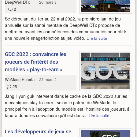
DeepWell DTx
26 mars 2022
2
Se déroulant du 1er au 22 mai 2022, la première jam de jeu
annuelle sur la santé mentale de DeepWell DTx propose de
mettre en avant les compétences des communautés pour offrir
une nouvelle image/fonction au jeu vidéo.
Lire la suite
GDC 2022 : convaincre les
joueurs de l'intérêt des
modèles « play-to-earn »
WeMade Entertainment
23 mars 2022
25
Jang Hyun-guk intervient dans le cadre de la GDC 2022 sur les
mécaniques play-to-earn : selon le patron de WeMade, le
principal frein à l'adoption du modèle est l'hostilité des joueurs, il
faudra donc les convaincre qu'il est dans...
Lire la suite
Les développeurs de jeux se