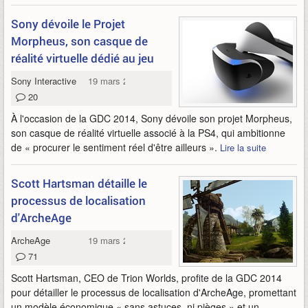
Sony dévoile le Projet
Morpheus, son casque de
réalité virtuelle dédié au jeu
Sony Interactive Entertainment
19 mars 2014
20
À l'occasion de la GDC 2014, Sony dévoile son projet Morpheus,
son casque de réalité virtuelle associé à la PS4, qui ambitionne
de « procurer le sentiment réel d'être ailleurs ».
Lire la suite
Scott Hartsman détaille le
processus de localisation
d'ArcheAge
ArcheAge
19 mars 2014
71
Scott Hartsman, CEO de Trion Worlds, profite de la GDC 2014
pour détailler le processus de localisation d'ArcheAge, promettant
un modèle économique « sans astuces, ni pièges » et un