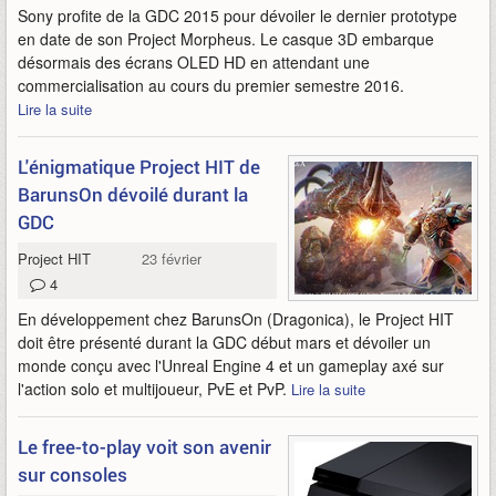
Sony profite de la GDC 2015 pour dévoiler le dernier prototype
en date de son Project Morpheus. Le casque 3D embarque
désormais des écrans OLED HD en attendant une
commercialisation au cours du premier semestre 2016.
Lire la suite
L'énigmatique Project HIT de
BarunsOn dévoilé durant la
GDC
Project HIT
23 février 2015
4
En développement chez BarunsOn (Dragonica), le Project HIT
doit être présenté durant la GDC début mars et dévoiler un
monde conçu avec l'Unreal Engine 4 et un gameplay axé sur
l'action solo et multijoueur, PvE et PvP.
Lire la suite
Le free-to-play voit son avenir
sur consoles