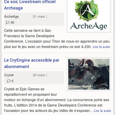
Ce soir, Livestream officiel
Archeage
ArcheAge
21 mars 2014
36
Cette semaine se tient à San
Francisco la Game Developers
Conference. L'occasion pour Trion de nous en apprendre un peu
plus sur le jeu avec un livestream prévu ce soir à 23h.
Lire la suite
Le CryEngine accessible par
abonnement
Crytek
20 mars 2014
5
Crytek et Epic Games se
repositionnent en proposant leur
moteur en échange d'un abonnement. La concurrence porte ses
fruits. L'édition 2014 de la Game Developers Conference est
l'occasion pour les acteurs du jeu vidéo de s'exposer...
Lire la suite