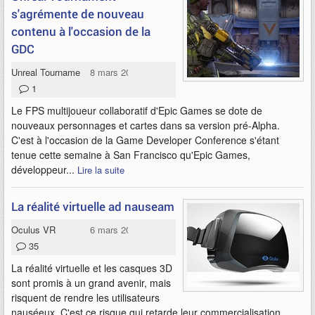
s'agrémente de nouveau
contenu à l'occasion de la
GDC
Unreal Tournament
8 mars 2015
1
Le FPS multijoueur collaboratif d'Epic Games se dote de
nouveaux personnages et cartes dans sa version pré-Alpha.
C'est à l'occasion de la Game Developer Conference s'étant
tenue cette semaine à San Francisco qu'Epic Games,
développeur...
Lire la suite
La réalité virtuelle ad nauseam
Oculus VR
6 mars 2015
35
La réalité virtuelle et les casques 3D
sont promis à un grand avenir, mais
risquent de rendre les utilisateurs
nauséeux. C'est ce risque qui retarde leur commercialisation,