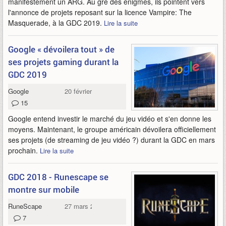
manifestement un ARG. Au gré des énigmes, ils pointent vers
l'annonce de projets reposant sur la licence Vampire: The
Masquerade, à la GDC 2019.
Lire la suite
Google « dévoilera tout » de
ses projets gaming durant la
GDC 2019
Google
20 février 2019
15
Google entend investir le marché du jeu vidéo et s'en donne les
moyens. Maintenant, le groupe américain dévoilera officiellement
ses projets (de streaming de jeu vidéo ?) durant la GDC en mars
prochain.
Lire la suite
GDC 2018 - Runescape se
montre sur mobile
RuneScape
27 mars 2018
7