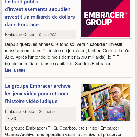
Le fond public
d'investissements saoudien
investit un milliards de dollars
dans Embracer
Embracer Group
9 juin 2022
Depuis quelques années, le fond souverain saoudien investit
massivement dans l'industrie du jeu vidéo, tant en Occident qu'en
Asie. Après Nintendo le mois dernier (2,98 milliards), le PIF
injecte un milliard dans le capital du Suédois Embracer.
Lire la suite
Le groupe Embracer archive
les jeux vidéo pour retracer
l'histoire vidéo ludique
Embracer Group
30 mai 2022
3
Le groupe Embracer (THQ, Gearbox, etc.) initie l'Embarcer
Games Archive, une opération visant à archiver et préserver