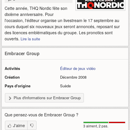
Cette année, THQ Nordic fête son
dixième anniversaire. Pour
l'occasion, l'éditeur organise un livestream le 17 septembre au
cours duquel six nouveaux jeux seront annoncés, reposant sur
des licences emblématiques du groupe. Les pronotics sont
ouverts.
Lire la suite
Embracer Group
Activités
Éditeur de jeux vidéo
Création
Décembre 2008
Pays d'origine
Suède
Plus d'informations sur Embracer Group
Que pensez-vous de
Embracer Group
?
J'aime
3 aiment, 2 pas.