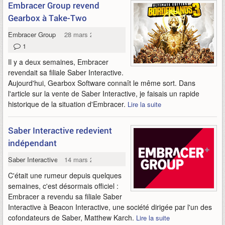
Embracer Group revend
Gearbox à Take-Two
Embracer Group
28 mars 2024
1
Il y a deux semaines, Embracer
revendait sa filiale Saber Interactive.
Aujourd'hui, Gearbox Software connaît le même sort. Dans
l'article sur la vente de Saber Interactive, je faisais un rapide
historique de la situation d'Embracer.
Lire la suite
Saber Interactive redevient
indépendant
Saber Interactive
14 mars 2024
C'était une rumeur depuis quelques
semaines, c'est désormais officiel :
Embracer a revendu sa filiale Saber
Interactive à Beacon Interactive, une société dirigée par l'un des
cofondateurs de Saber, Matthew Karch.
Lire la suite