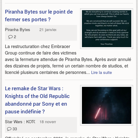
Piranha Bytes sur le point de
fermer ses portes ?
Piranha Bytes
21 janvier 2024
2
La restructuration chez Embracer
Group continue de faire des victimes
avec la fermeture attendue de Piranha Bytes. Après avoir annulé
des dizaines de projets, fermé un certain nombre de studios, et
licencié plusieurs centaines de personnes...
Lire la suite
Le remake de Star Wars :
Knights of the Old Republic
abandonné par Sony et en
pause indéfinie ?
Star Wars : KOTOR Remake
18 novembre 2023
33