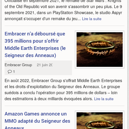
Officialisé en septembre 2021, le remake de Star Wars : Knights
of the Old Republic voit son avenir s'assombrir un peu plus. Le 9
septembre 2021, dans un PlayStation Showcase, le studio Aspyr
annonçait s'occuper d'un remake du jeu...
Lire la suite
Embracer n'a déboursé que
395 millions pour s'offrir
Middle Earth Enterprises (le
Seigneur des Anneaux)
Embracer Group
21 juin 2023
1
En août 2022, Embracer Group s'offrait Middle Earth Enterprises
et les droits d'exploitation du Seigneur des Anneaux. Le groupe
suédois a conclu l'opération pour 395 millions de dollars – loin
des estimations à deux milliards évoquées alors.
Lire la suite
Amazon Games annonce un
MMO adapté du Seigneur des
Anneaux