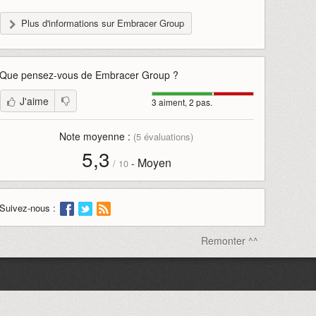
Plus d'informations sur Embracer Group
Que pensez-vous de
Embracer Group
?
J'aime
3 aiment, 2 pas.
Note moyenne :
(
5
évaluations)
5,3
Moyen
-
/
10
Suivez-nous :
Remonter ^^