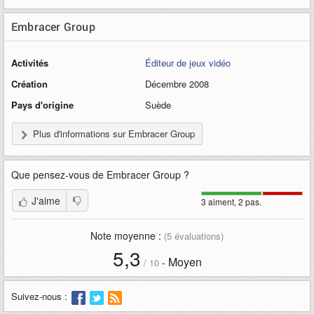
Embracer Group
Activités
Éditeur de jeux vidéo
Création
Décembre 2008
Pays d'origine
Suède
Plus d'informations sur Embracer Group
Que pensez-vous de
Embracer Group
?
J'aime
3 aiment, 2 pas.
Note moyenne :
(
5
évaluations)
5,3
Moyen
-
/
10
Suivez-nous :