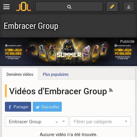
Embracer Group
Publicité
Dernières vidéos
Plus populaires
Vidéos d'Embracer Group
Partager
Gazouiller
Embracer Group
×
Filtrer par catégorie
Aucune vidéo n'a été trouvée.