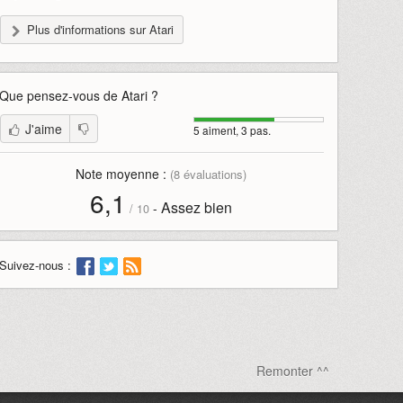
Plus d'informations sur Atari
Que pensez-vous de
Atari
?
J'aime
5 aiment, 3 pas.
Note moyenne :
(
8
évaluations)
6,1
Assez bien
-
/
10
Suivez-nous :
Remonter ^^