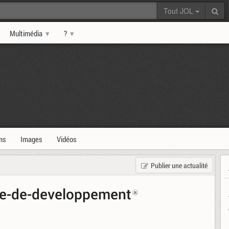
Tout JOL
Multimédia
?
ms
Images
Vidéos
Publier une actualité
e-de-developpement